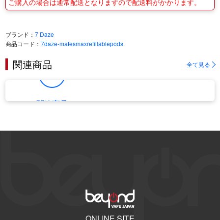
ご購入の場合は通常配送となりますので配送料がかかります。
ブランド：
7 Daze
商品コード：
7daze-matesmaxrefillablepods
関連商品
全て見る
関連商品
一覧へ
ONLINE SITE