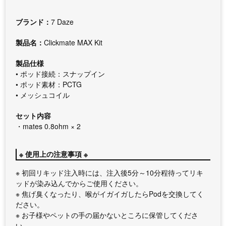
ブランド：
7 Daze
製品名：
Clickmate MAX Kit
製品仕様
• ポッド接続：スナップイン
• ポッド素材：PCTG
• メッシュコイル
セット内容
・mates 0.8ohm × 2
※ 使用上の注意事項 ※
※ 初回リキッド注入時には、注入後5分～10分程待ってリキ
ッドが染み込んでからご使用ください。
※ 焦げ臭くなったり、喉がイガイガしたらPodを交換してく
ださい。
※ お子様やペットの手の届かないところに保管してくださ
い。