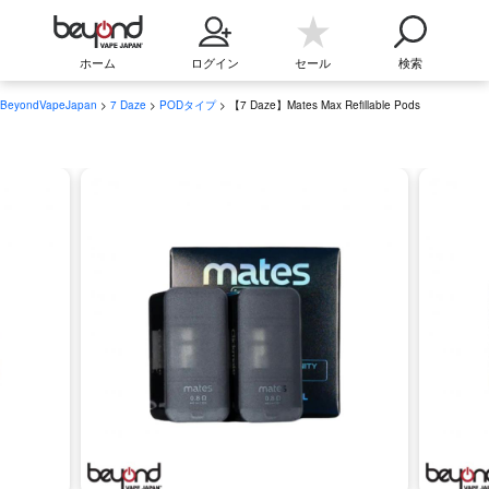
ホーム
ログイン
セール
検索
BeyondVapeJapan
>
7 Daze
>
PODタイプ
> 【7 Daze】Mates Max Refillable Pods