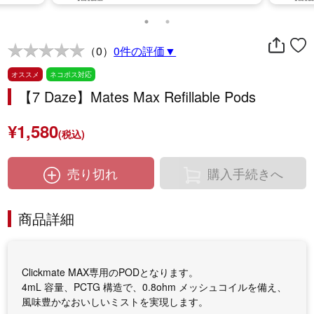
（0）
0件の評価▼
オススメ
ネコポス対応
【7 Daze】Mates Max Refillable Pods
¥1,580
(税込)
売り切れ
購入手続きへ
商品詳細
Clickmate MAX専用のPODとなります。
4mL 容量、PCTG 構造で、0.8ohm メッシュコイルを備え、
風味豊かなおいしいミストを実現します。