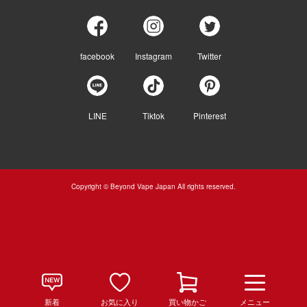
facebook
Instagram
Twitter
LINE
Tiktok
Pinterest
Copyright © Beyond Vape Japan All rights reserved.
新着
お気に入り
買い物かご
メニュー