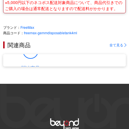
※5,000円以下のネコポス配送対象商品について、商品代引きでの
ご購入の場合は通常配送となりますので配送料がかかります。
ブランド：
FreeMax
商品コード：
freemax-gemmdisposabletank4ml
関連商品
全て見る
関連商品
一覧へ