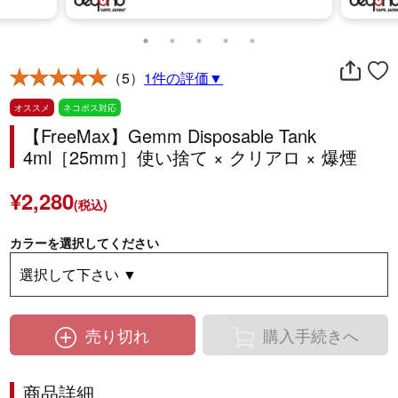
（5）
1件の評価▼
オススメ
ネコポス対応
【FreeMax】Gemm Disposable Tank
4ml［25mm］使い捨て × クリアロ × 爆煙
¥2,280
(税込)
カラーを選択してください
売り切れ
購入手続きへ
商品詳細