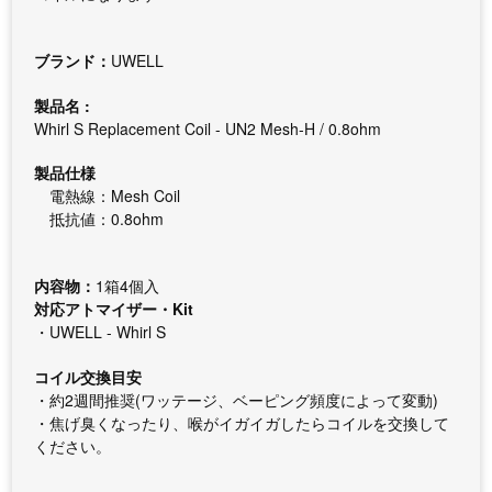
ブランド：
UWELL
製品名 :
Whirl S Replacement Coil - UN2 Mesh-H / 0.8ohm
製品仕様
電熱線：Mesh Coil
抵抗値：0.8ohm
内容物：
1箱4個入
対応アトマイザー・Kit
・UWELL - Whirl S
コイル交換目安
・約2週間推奨(ワッテージ、ベーピング頻度によって変動)
・焦げ臭くなったり、喉がイガイガしたらコイルを交換して
ください。