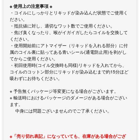
※ 使用上の注意事項 ※
・コイルにしっかりとリキッドが染み込んだ状態でご使用く
ださい。
・抵抗値に対し、適切なワット数でご使用ください。
・焦げ臭くなったり、喉がイガイガしたらコイルを交換して
ください。
・使用開始前にアトマイザー（リキッドを入れる部分）に付
属のコイル裏に貼ってある青いシール(通電防止用)を剥がし
てからご使用ください。
・初回使用時(コイル交換時も同様)リキッドを入れてから、
コイルのコットン部分にリキッドが染み込むまで約15分ほど
吸わずにお待ちください。
※ 予告無くパッケージ等変更になる場合がございます。
※ 輸送時におけるパッケージのダメージがある場合がござい
ます。
中身には問題ございませんのでご了承ください。
※「売り切れ表記」になっていても、在庫がある場合がござ