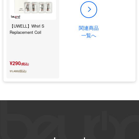
【UWELL】Whirl S
関連商品
Replacement Coil
一覧へ
¥290
(税込)
¥1,480(税込)