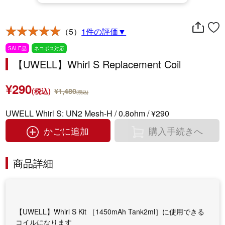
（5）
1件の評価▼
SALE品
ネコポス対応
【UWELL】Whirl S Replacement Coil
¥290
(税込)
¥1,480
(税込)
UWELL Whirl S: UN2 Mesh-H / 0.8ohm / ¥290
かごに追加
購入手続きへ
商品詳細
【UWELL】Whirl S Kit ［1450mAh Tank2ml］に使用できる
コイルになります