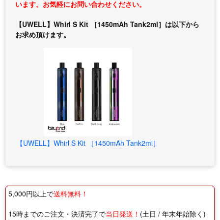
います。お気軽にお問い合わせください。
【UWELL】Whirl S Kit ［1450mAh Tank2ml］は以下から
お求め頂けます。
【UWELL】Whirl S Kit ［1450mAh Tank2ml］
5,000円以上で
送料無料！
15時までのご注文・決済完了で
当日発送！
(土日 / 年末年始除く)