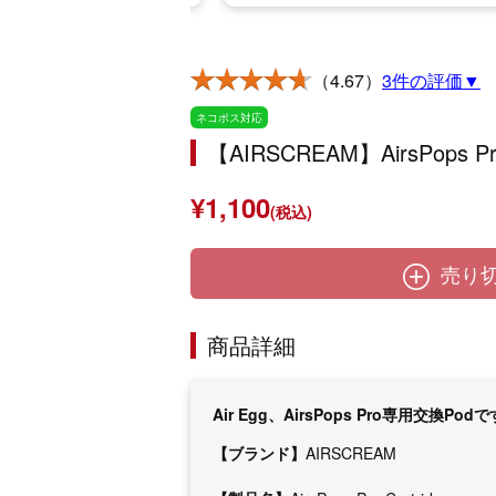
（4.67）
3件の評価▼
ネコポス対応
【AIRSCREAM】AirsPops
¥1,100
(税込)
売り
商品詳細
Air Egg、AirsPops Pro専用交換Pod
【ブランド】
AIRSCREAM