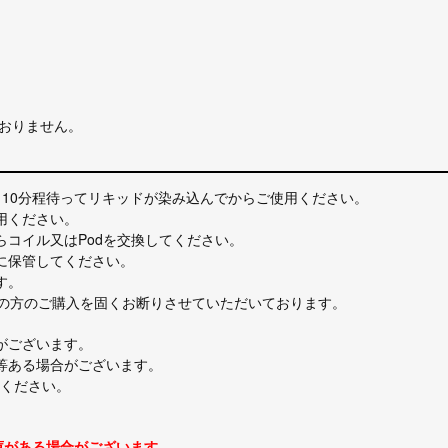
ておりません。
～10分程待ってリキッドが染み込んでからご使用ください。
用ください。
らコイル又はPodを交換してください。
に保管してください。
す。
満の方のご購入を固くお断りさせていただいております。
がございます。
ジ等ある場合がございます。
ください。
庫がある場合がございます。