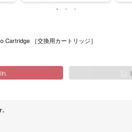
 Pro Cartridge ［交換用カートリッジ］
切れ
です。