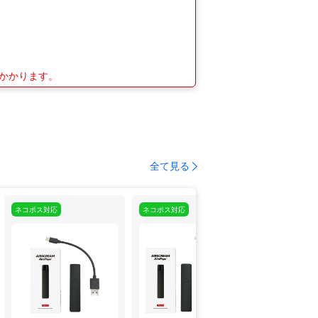
がかかります。
全て見る
ネコポス対応
ネコポス対応
オススメ
ネ