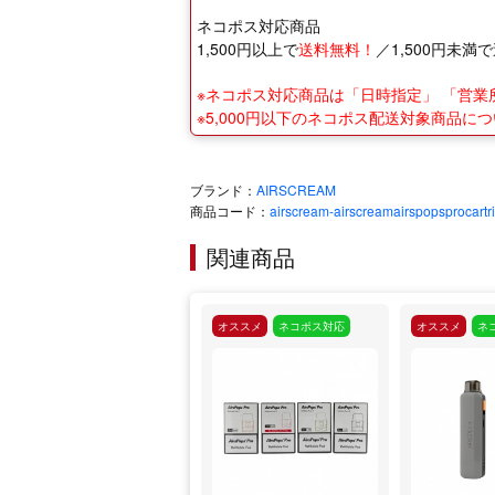
ネコポス対応商品
1,500円以上で
送料無料！
／1,500円未満で
※ネコポス対応商品は「日時指定」 「営
※5,000円以下のネコポス配送対象商品
ブランド：
AIRSCREAM
商品コード：
airscream-airscreamairspopsprocartr
関連商品
オススメ
ネコポス対応
オススメ
ネ