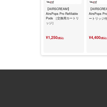
【AIRSCREAM】
【AIRSCRE
AirsPops Pro Refillable
AirsPops 
Pods ［交換用カートリ
ートリッジ
ッジ］
¥1,250
¥4,400
(税込)
(税込)