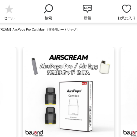
セール
検索
新着
お気に入り
CREAM】AirsPops Pro Cartridge ［交換用カートリッジ］