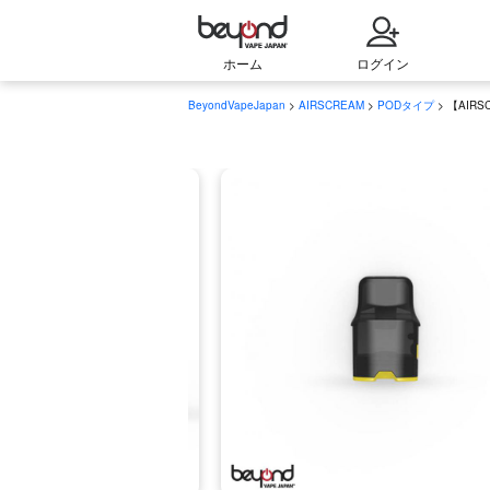
ホーム
ログイン
BeyondVapeJapan
>
AIRSCREAM
>
PODタイプ
> 【AIRS