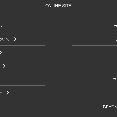
ONLINE SITE
ン
について
ガ
ー
BEYON