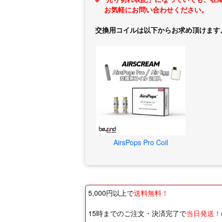
お気軽にお問い合わせください。
交換用コイルは以下からお求め頂けます
AirsPops Pro Coil
5,000円以上で
送料無料！
15時までのご注文・決済完了で
当日発送！