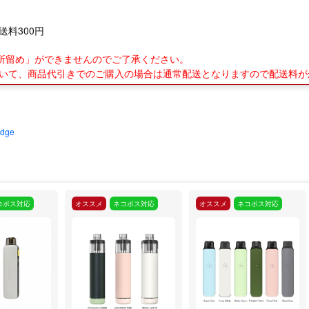
送料300円
業所留め」ができませんのでご了承ください。
について、商品代引きでのご購入の場合は通常配送となりますので配送料
idge
コポス対応
オススメ
ネコポス対応
オススメ
ネコポス対応