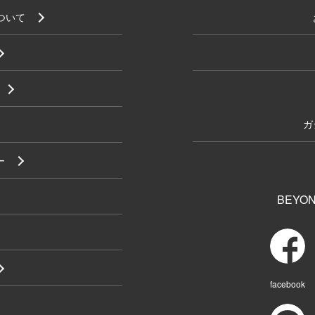
について
ガ
ー
BEYON
facebook