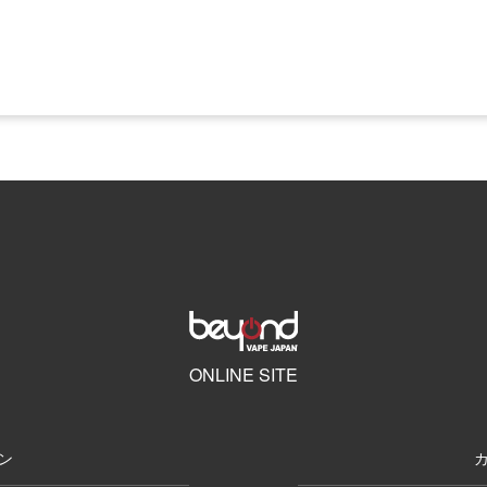
ONLINE SITE
ン