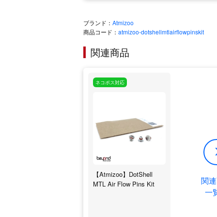
ブランド：
Atmizoo
商品コード：
atmizoo-dotshellmtlairflowpinskit
関連商品
ネコポス対応
【Atmizoo】DotShell
関連
MTL Air Flow Pins Kit
一