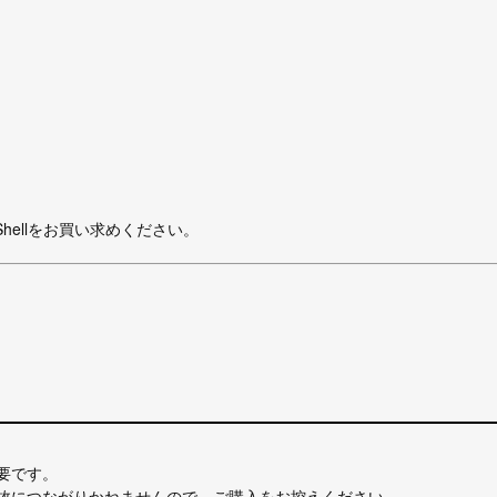
ellをお買い求めください。
要です。
事故につながりかねませんので、ご購入をお控えください。