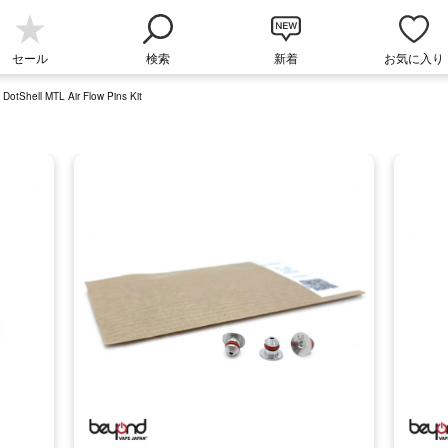
セール
検索
新着
お気に入り
tShell MTL Air Flow Pins Kit