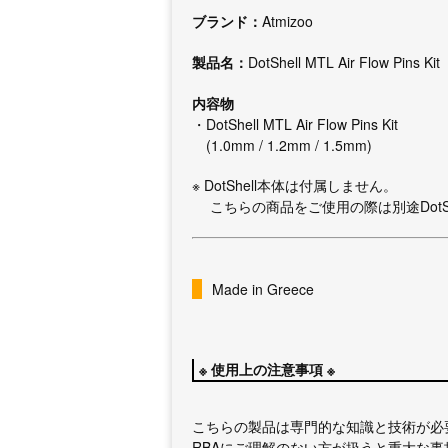
ブランド：
Atmizoo
製品名：
DotShell MTL Air Flow Pins Kit
内容物
・DotShell MTL Air Flow Pins Kit
(1.0mm / 1.2mm / 1.5mm)
※ DotShell本体は付属しません。
こちらの商品をご使用の際は別途DotSh
Made in Greece
※ 使用上の注意事項 ※
こちらの製品は専門的な知識と技術が必
RBAにご理解のない方が扱うと重大な