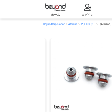
ホーム
ログイン
BeyondVapeJapan
>
Atmizoo
>
アクセサリー
> 【Atmizoo】Do