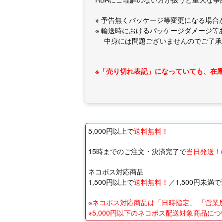
※ 予告無くパッケージ等変更になる場合
※ 輸送時におけるパッケージダメージ等
中身には問題ございませんのでご了承
※「売り切れ表記」になっていても、在
5,000円以上で
送料無料！
15時までのご注文・決済完了で
当日発送！
ネコポス対応商品
1,500円以上で
送料無料！
／1,500円未満で
※ネコポス対応商品は「日時指定」 「営
※5,000円以下のネコポス配送対象商品