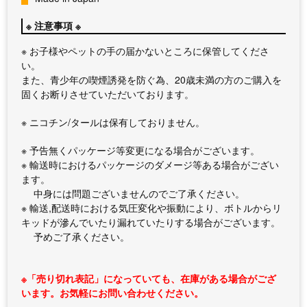
※ 注意事項 ※
※ お子様やペットの手の届かないところに保管してくださ
い。
また、青少年の喫煙誘発を防ぐ為、20歳未満の方のご購入を
固くお断りさせていただいております。
※ ニコチン/タールは保有しておりません。
※ 予告無くパッケージ等変更になる場合がございます。
※ 輸送時におけるパッケージのダメージ等ある場合がござい
ます。
中身には問題ございませんのでご了承ください。
※ 輸送,配送時における気圧変化や振動により、ボトルからリ
キッドが滲んでいたり漏れていたりする場合がございます。
予めご了承ください。
※「売り切れ表記」になっていても、在庫がある場合がござ
います。お気軽にお問い合わせください。