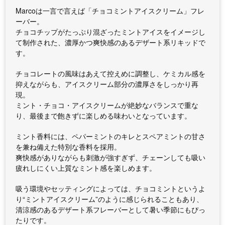
Marcoは一言で言えば「チョコミントアイスクリーム」フレ
ーバー。
チョコチップがたっぷり混ざったミントアイスをイメージし
て制作された、濃厚かつ爽快感のあるデザート系リキッドで
す。
チョコレートの風味はあえて控えめに調整し、ケミカル感を
抑えながらも、アイスクリーム部分の濃厚さをしっかり再
現。
ミント・チョコ・アイスクリームが絶妙なバランスで重な
り、最後まで飽きずに楽しめる味わいとなっています。
ミント香料には、ペパーミントのキレとスペアミントの甘さ
を兼ね備えた特別な香料を採用。
爽快感がありながらも刺激が強すぎず、チェーンしても吸い
疲れしにくい上質なミント感を楽しめます。
吸う環境やセッティングによっては、チョコミントというよ
り“ミントアイスクリーム”のように感じられることもあり、
清涼感のあるデザート系フレーバーとして暑い季節にもぴっ
たりです。