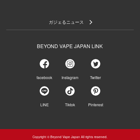
ガジェるニュース
BEYOND VAPE JAPAN LINK
facebook
Instagram
Twitter
LINE
Tiktok
Pinterest
Copyright © Beyond Vape Japan All rights reserved.