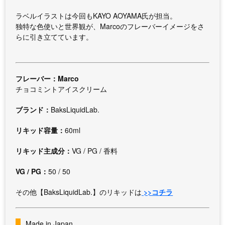
ラベルイラストは今回もKAYO AOYAMA氏が担当。
独特な色使いと世界観が、Marcoのフレーバーイメージをさ
らに引き立てています。
フレーバー：Marco
チョコミントアイスクリーム
ブランド：
BaksLiquidLab.
リキッド容量：
60ml
リキッド主成分：
VG / PG / 香料
VG / PG：
50 / 50
その他【BaksLiquidLab.】のリキッドは
>>コチラ
Made in Japan