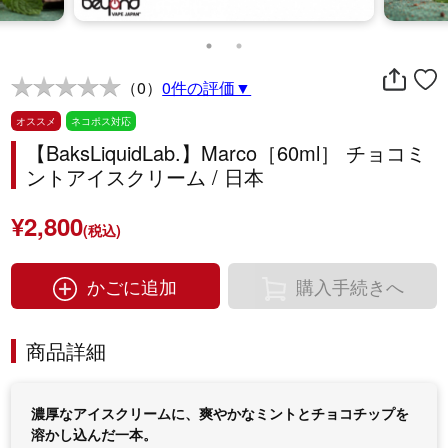
（0）
0件の評価▼
オススメ
ネコポス対応
【BaksLiquidLab.】Marco［60ml］ チョコミ
ントアイスクリーム / 日本
¥2,800
(税込)
かごに追加
購入手続きへ
商品詳細
濃厚なアイスクリームに、爽やかなミントとチョコチップを
溶かし込んだ一本。