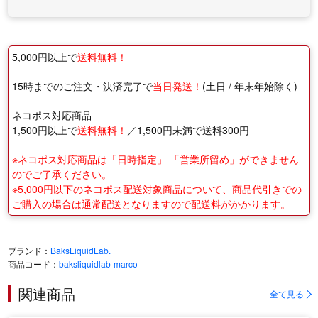
5,000円以上で
送料無料！
15時までのご注文・決済完了で
当日発送！
(土日 / 年末年始除く)
ネコポス対応商品
1,500円以上で
送料無料！
／1,500円未満で送料300円
※ネコポス対応商品は「日時指定」 「営業所留め」ができません
のでご了承ください。
※5,000円以下のネコポス配送対象商品について、商品代引きでの
ご購入の場合は通常配送となりますので配送料がかかります。
ブランド：
BaksLiquidLab.
商品コード：
baksliquidlab-marco
関連商品
全て見る