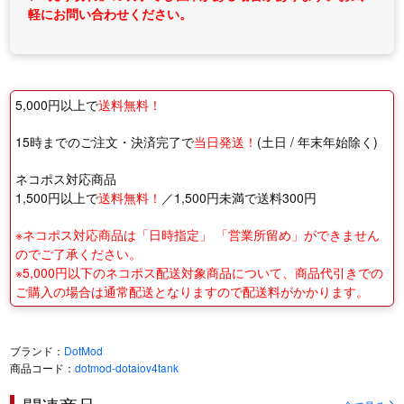
軽にお問い合わせください。
5,000円以上で
送料無料！
15時までのご注文・決済完了で
当日発送！
(土日 / 年末年始除く)
ネコポス対応商品
1,500円以上で
送料無料！
／1,500円未満で送料300円
※ネコポス対応商品は「日時指定」 「営業所留め」ができません
のでご了承ください。
※5,000円以下のネコポス配送対象商品について、商品代引きでの
ご購入の場合は通常配送となりますので配送料がかかります。
ブランド：
DotMod
商品コード：
dotmod-dotaiov4tank