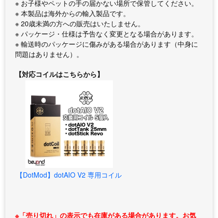
※ お子様やペットの手の届かない場所で保管してください。
※ 本製品は海外からの輸入製品です。
※ 20歳未満の方への販売はいたしません。
※ パッケージ・仕様は予告なく変更となる場合があります。
※ 輸送時のパッケージに傷みがある場合があります（中身に
問題はありません）。
【対応コイルはこちらから】
【DotMod】dotAIO V2 専用コイル
※「売り切れ」の表示でも在庫がある場合があります。お気