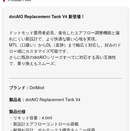
dotAIO Replacement Tank V4 新登場！
ドットモッド愛用者必見。進化したエアフロー調整機能と漏
れにくい新設計で、より快適な吸い心地を実現。
MTL（口吸い）からDL（直肺）まで幅広く対応し、好みのド
ロー感にカスタマイズ可能です。
さらに既存のdotAIOシリーズすべてに対応する高い互換性
で、乗り換えもスムーズ。
ブランド：
DotMod
製品名：
dotAIO Replacement Tank V4
製品仕様
・リキッド容量：4.0ml
・新設計エアフローコントロール搭載
・耐漏れ設計、ボルテックス構造チムニー採用