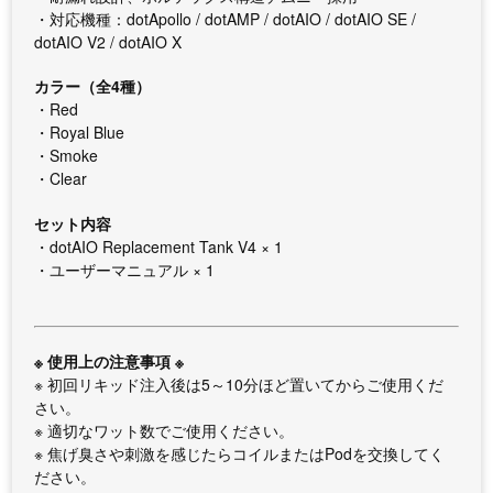
・対応機種：dotApollo / dotAMP / dotAIO / dotAIO SE /
dotAIO V2 / dotAIO X
カラー（全4種）
・Red
・Royal Blue
・Smoke
・Clear
セット内容
・dotAIO Replacement Tank V4 × 1
・ユーザーマニュアル × 1
※ 使用上の注意事項 ※
※ 初回リキッド注入後は5～10分ほど置いてからご使用くだ
さい。
※ 適切なワット数でご使用ください。
※ 焦げ臭さや刺激を感じたらコイルまたはPodを交換してく
ださい。