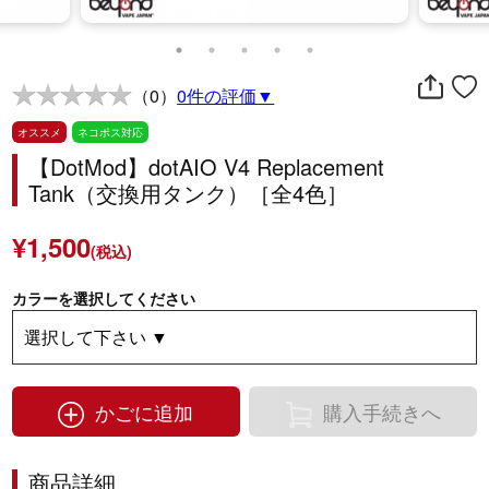
（0）
0件の評価▼
オススメ
ネコポス対応
【DotMod】dotAIO V4 Replacement
Tank（交換用タンク）［全4色］
¥1,500
(税込)
カラーを選択してください
かごに追加
購入手続きへ
商品詳細