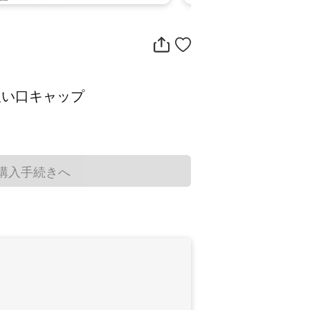
/ 吸い口キャップ
購入手続きへ