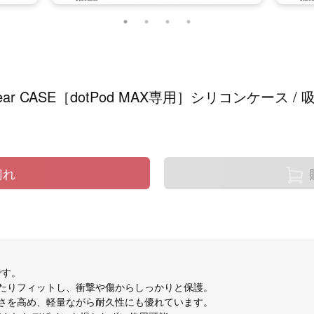
 Clear CASE［dotPod MAX専用］シリコンケース 
切れ
です。
たりフィットし、衝撃や傷からしっかりと保護。
さを高め、軽量ながら耐久性にも優れています。