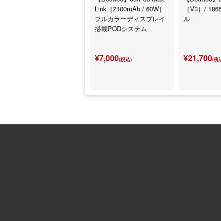
Link［2100mAh / 60W］
［V3］/ 18
フルカラーディスプレイ
ル
搭載PODシステム
¥7,000
¥21,700
(税込)
(税