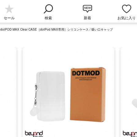
セール
検索
新着
お気に入り
】dotPOD MAX Clear CASE［dotPod MAX専用］シリコンケース / 吸い口キャップ