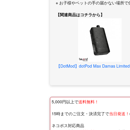
※ お子様やペットの手の届かない場所で
【関連商品はコチラから】
【DotMod】dotPod Max Damas Limited 
5,000円以上で
送料無料！
15時までのご注文・決済完了で
当日発送！
ネコポス対応商品