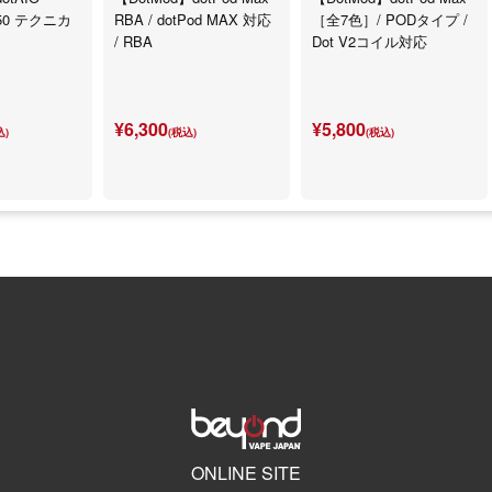
650 テクニカ
RBA / dotPod MAX 対応
［全7色］/ PODタイプ /
/ RBA
Dot V2コイル対応
¥6,300
¥5,800
込)
(税込)
(税込)
ONLINE SITE