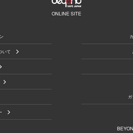
ONLINE SITE
ン
について
ガ
ー
BEYON