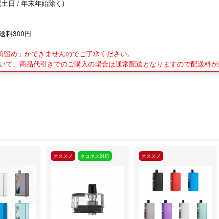
(土日 / 年末年始除く)
送料300円
業所留め」ができませんのでご了承ください。
について、商品代引きでのご購入の場合は通常配送となりますので配送料
オススメ
ネコポス対応
オススメ