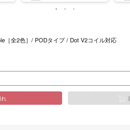
ipple［全2色］/ PODタイプ / Dot V2コイル対応
切れ