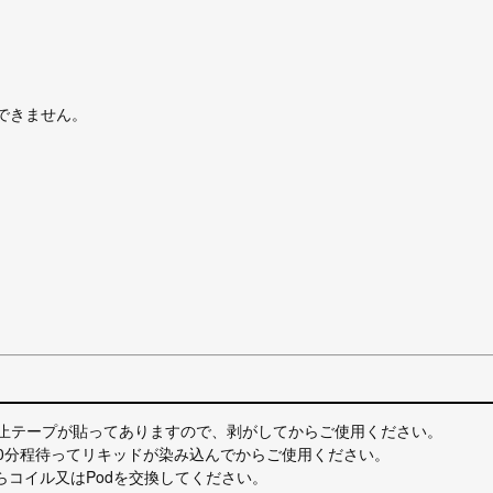
は使用できません。
防止テープが貼ってありますので、剥がしてからご使用ください。
10分程待ってリキッドが染み込んでからご使用ください。
らコイル又はPodを交換してください。