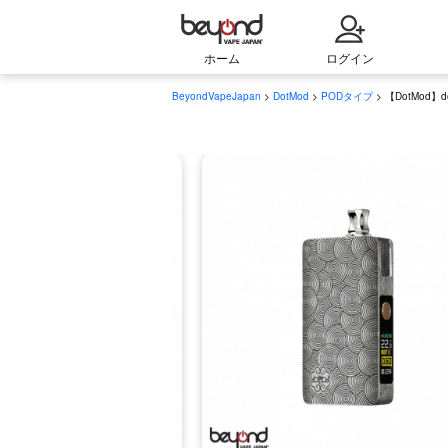
ホーム
ログイン
BeyondVapeJapan
>
DotMod
>
PODタイプ
> 【DotMod】d