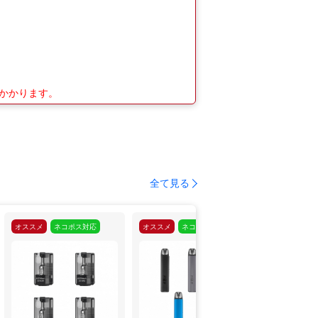
がかかります。
全て見る
オススメ
ネコポス対応
オススメ
ネコポス対応
オススメ
ネ