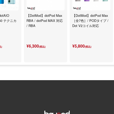
otAIO
【DotMod】dotPod Max
【DotMod】dotPod Max
650 テクニカ
RBA / dotPod MAX 対応
［全7色］/ PODタイプ /
/ RBA
Dot V2コイル対応
¥6,300
¥5,800
込)
(税込)
(税込)