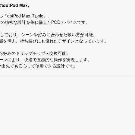
tPod Max。
Pod Max Ripple』。
ではの精密な設計を兼ね備えたPODデバイスです。
方に対応しており、シーンや好みに合わせた吸い方が可能。
能を備え、持ち運びにも優れたデザインとなっています。
、お好みのドリップチップへ交換可能。
ーンにより、快適で直感的な操作を実現します。
、外出先でも安心して使用できる設計です。