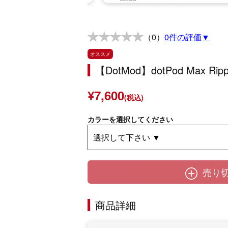
（0）
0件の評価▼
オススメ
【DotMod】dotPod Max R
¥7,600
(税込)
カラーを選択してください
売り
商品詳細