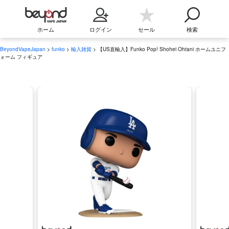
ホーム
ログイン
セール
検索
BeyondVapeJapan
>
funko
>
輸入雑貨
> 【US直輸入】Funko Pop! Shohei Ohtani ホームユニフ
ォーム フィギュア