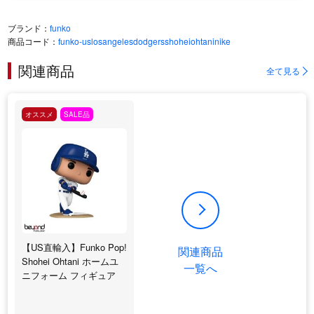
ブランド：
funko
商品コード：
funko-uslosangelesdodgersshoheiohtaninike
関連商品
全て見る
オススメ
SALE品
【US直輸入】Funko Pop!
関連商品
Shohei Ohtani ホームユ
一覧へ
ニフォーム フィギュア