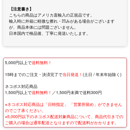
【注意書き】
こちらの商品はアメリカ直輸入の正規品です。
輸入時に外箱に軽微な擦れ・凹みがある場合がございます
が、商品本体には問題ございません。
日本国内で検品後、丁寧に発送いたします。
5,000円以上で
送料無料！
15時までのご注文・決済完了で
当日発送！
(土日 / 年末年始除く)
ネコポス対応商品
1,500円以上で
送料無料！
／1,500円未満で送料300円
※ネコポス対応商品は「日時指定」 「営業所留め」ができません
のでご了承ください。
※5,000円以下のネコポス配送対象商品について、商品代引きでの
ご購入の場合は通常配送となりますので配送料がかかります。