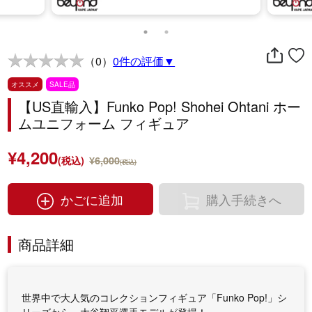
（0）
0件の評価▼
オススメ
SALE品
【US直輸入】Funko Pop! Shohei Ohtani ホー
ムユニフォーム フィギュア
¥4,200
(税込)
¥6,000
(税込)
かごに追加
購入手続きへ
商品詳細
世界中で大人気のコレクションフィギュア「Funko Pop!」シ