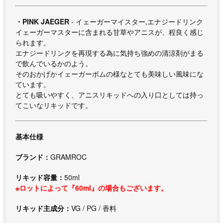
・PINK JAEGER
- イェーガーマイスター,エナジードリンク
イェーガーマスターに含まれる甘草やアニスが、程良く感じ
られます。
エナジードリンクを再現する為に気持ち強めの清涼剤がまる
で飲んでいるかのよう。
そのおかげかイェーガーボムの様なとても美味しい風味にな
ています。
とても吸いやすく、アニスリキッドへの入り口としては持っ
てこいなリキッドです。
基本仕様
ブランド：
GRAMROC
リキッド容量：
50ml
※ロットによって『60ml』の場合もございます。
リキッド主成分：
VG / PG / 香料