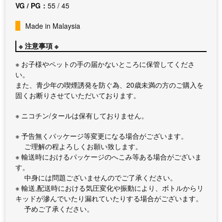
VG / PG：
55 / 45
Made in Malaysia
※ 注意事項 ※
※ お子様やペットの手の届かないところに保管してくださ
い。
また、青少年の喫煙誘発を防ぐ為、20歳未満の方のご購入を
固くお断りさせていただいております。
※ ニコチン/タールは保有しておりません。
※ 予告無くパッケージ等変更になる場合がございます。
ご理解の程よろしくお願い致します。
※ 輸送時におけるパッケージのへこみ等ある場合がございま
す。
中身には問題ございませんのでご了承ください。
※ 輸送,配送時における気圧変化や振動により、ボトルからリ
キッドが滲んでいたり漏れていたりする場合がございます。
予めご了承ください。