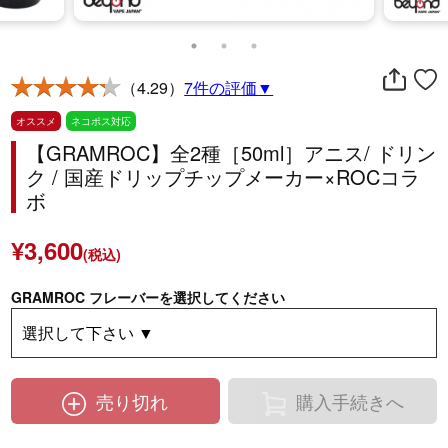
（4.29）
7件の評価▼
オススメ
ネコポス対応
【GRAMROC】全2種［50ml］アニス/ ドリン
ク / 国産ドリップチップメーカー×ROCコラ
ボ
¥3,600
(税込)
GRAMROC フレーバーを選択してください
売り切れ
購入手続きへ