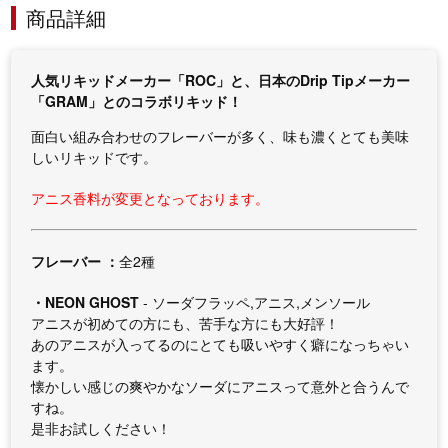
商品詳細
人気リキッドメーカー「ROC」と、日本のDrip Tipメーカー
「GRAM」とのコラボリキッド！
面白い組み合わせのフレーバーが多く、味も濃くとても美味
しいリキッドです。
アニス香料が変更となっております。
フレーバー ：
全2種
・NEON GHOST
- ソーダフラッペ,アニス,メンソール
アニスが初めての方にも、苦手な方にも大好評！
あのアニスが入ってるのにとても吸いやすく癖になっちゃい
ます。
懐かしい感じの爽やかなソーダにアニスって意外と合うんで
すね。
是非お試しください！