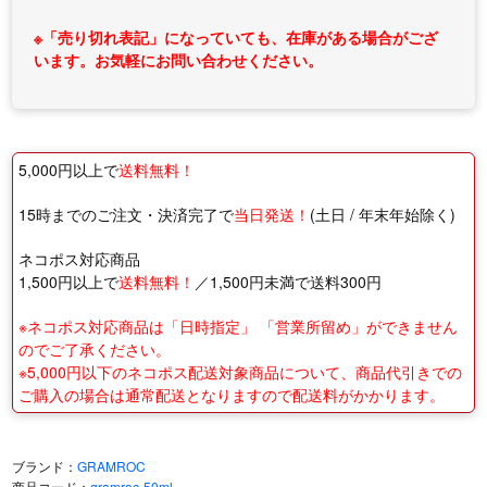
※「売り切れ表記」になっていても、在庫がある場合がござ
います。お気軽にお問い合わせください。
5,000円以上で
送料無料！
15時までのご注文・決済完了で
当日発送！
(土日 / 年末年始除く)
ネコポス対応商品
1,500円以上で
送料無料！
／1,500円未満で送料300円
※ネコポス対応商品は「日時指定」 「営業所留め」ができません
のでご了承ください。
※5,000円以下のネコポス配送対象商品について、商品代引きでの
ご購入の場合は通常配送となりますので配送料がかかります。
ブランド：
GRAMROC
商品コード：
gramroc-50ml