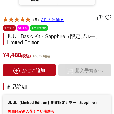
（5）
2件の評価▼
オススメ
SALE品
ネコポス対応
JUUL Basic Kit - Sapphire（限定ブルー）
Limited Edition
¥4,480
(税込)
¥6,980
(税込)
かごに追加
購入手続きへ
商品詳細
JUUL［Limited Edition］期間限定カラー「Sapphire」
数量限定新入荷！早い者勝ち！