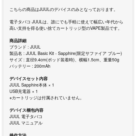
こちらの商品はJUULのデバイスのみとなっております。
電子タバコ JUULは、誰にでも手軽に使えて幅広い年代から
高い支持を得る使い捨てカートリッジ型のVAPE製品です。
商品詳細
ブランド : JUUL
製品名 : JUUL Basic Kit - Sapphire(限定サファイア ブルー)
サイズ : 直径9.4cm(ポッド装着時)、横幅1.5cm、重量50g
バッテリー : 200mAh
デバイスセット内容
JUUL Sapphire本体 × 1
USB充電器 × 1
※カートリッジは付属されていません。
デバイス梱包内容
JUUL 電子タバコ
JUUL マニュアル
操作方法