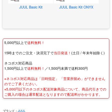
JUUL Basic Kit
JUUL Basic Kit ONYX
5,000円以上で
送料無料！
15時までのご注文・決済完了で
当日発送！
(土日 / 年末年始除く)
ネコポス対応商品
1,500円以上で
送料無料！
／1,500円未満で送料300円
※ネコポス対応商品は「日時指定」 「営業所留め」ができません
のでご了承ください。
※5,000円以下のネコポス配送対象商品について、商品代引きでの
ご購入の場合は通常配送となりますので配送料がかかります。
ブランド：
JUUL