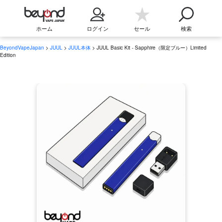
ホーム
ログイン
セール
検索
BeyondVapeJapan
>
JUUL
>
JUUL本体
> JUUL Basic Kit - Sapphire（限定ブルー）Limited
Edition