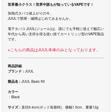
世界最小クラス！世界中誰もが知っているVAPEです！
加熱式タバコ値上がりの今、
JUULで禁煙・減煙はじめてみませんか。
電子タバコ JUUL(ジュール)は、誰にでも手軽に使えて幅広い
年代から高い支持を得る使い捨てカートリッジ型のVAPE製品
です。
※こちらの商品はJUUL本体のみとなっております。
商品詳細
ブランド :
JUUL
製品名 :
JUUL Basic Kit
カラー
・Black
サイズ :
直径9.4cm(ポッド装着時)、横幅1.5cm、重量12g