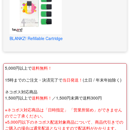
BLANKZ! Refillable Cartridge
5,000円以上で
送料無料！
15時までのご注文・決済完了で
当日発送！
(土日 / 年末年始除く)
ネコポス対応商品
1,500円以上で
送料無料！
／1,500円未満で送料300円
※ネコポス対応商品は「日時指定」 「営業所留め」ができません
のでご了承ください。
※5,000円以下のネコポス配送対象商品について、商品代引きでの
ご購入の場合は通常配送となりますので配送料がかかります。