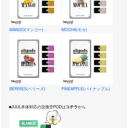
MANGO(マンゴー)
MOCHA(モカ)
BERRIES(ベリーズ)
PINEAPPLE(パイナップル)
■JUUL本体対応の交換空PODは
コチラ
から