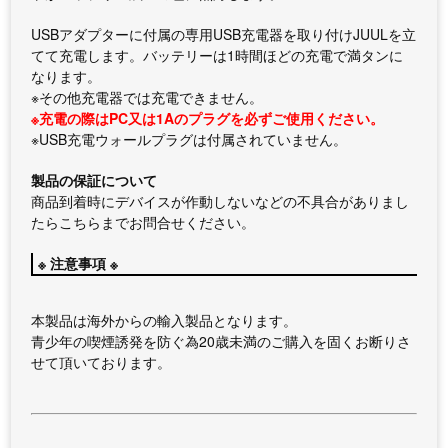
USBアダプターに付属の専用USB充電器を取り付けJUULを立
てて充電します。バッテリーは1時間ほどの充電で満タンに
なります。
※その他充電器では充電できません。
※充電の際はPC又は1Aのプラグを必ずご使用ください。
※USB充電ウォールプラグは付属されていません。
製品の保証について
商品到着時にデバイスが作動しないなどの不具合がありまし
たらこちらまでお問合せください。
※ 注意事項 ※
本製品は海外からの輸入製品となります。
青少年の喫煙誘発を防ぐ為20歳未満のご購入を固くお断りさ
せて頂いております。