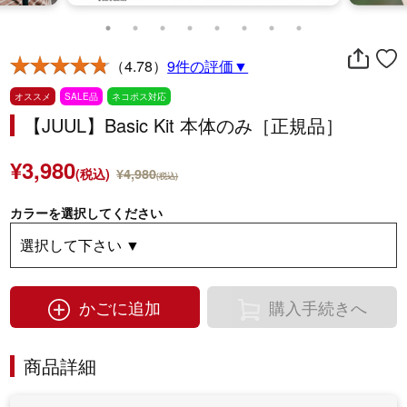
（4.78）
9件の評価▼
オススメ
SALE品
ネコポス対応
【JUUL】Basic Kit 本体のみ［正規品］
¥3,980
(税込)
¥4,980
(税込)
カラーを選択してください
かごに追加
購入手続きへ
商品詳細