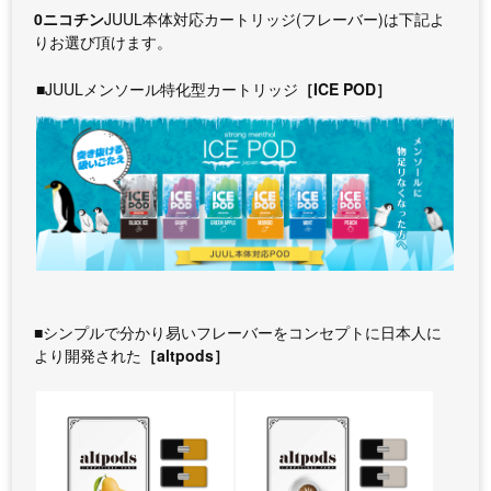
0ニコチン
JUUL本体対応カートリッジ(フレーバー)は下記よ
りお選び頂けます。
■JUULメンソール特化型カートリッジ
［ICE POD］
■シンプルで分かり易いフレーバーをコンセプトに日本人に
より開発された
［altpods］