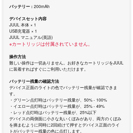
バッテリー :
200mAh
デバイスセット内容
JUUL 本体 × 1
USB充電器 × 1
JUUL マニュアル(英語)
※カートリッジは付属されていません。
操作方法
難しい操作は一切ありません。お好きなカートリッジをJUUL
に装着すればすぐにご利用いただけます。
バッテリー残量の確認方法
デバイス正面のライトの色でバッテリー残量が確認できま
す。
・グリーン点灯時はバッテリー残量が、50% - 100%
・イエロー点灯時はバッテリー残量が、25% - 49%
・レッド点灯時はバッテリー残量が、25%以下
デバイスの両側面に小さな丸いくぼみがあり、両方のくぼみ
を摘まむように同時に2回続けて押すとデバイス正面のライ
トがバッテリー残量の色に点灯します。