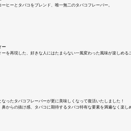
ーヒーとタバコをブレンド、唯一無二のタバコフレーバー。
ィー
ーを再現した、好きな人にはたまらない一風変わった風味が楽しめる
なったタバコフレーバーが更に美味しくなって復活いたしました！
、鼻からの抜け感、タバコに期待するタバコ特有な要素を満遍なく楽し