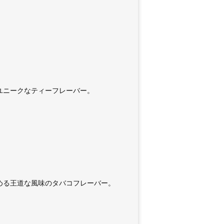
ユニークなティーフレーバー。
める王道な風味のタバコフレーバー。