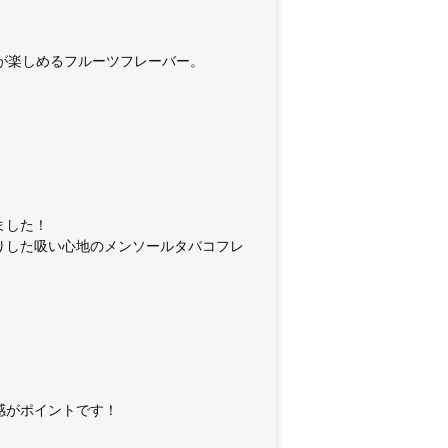
が楽しめるフルーツフレーバー。
ました！
りした吸い心地のメンソールタバコフレ
感がポイントです！