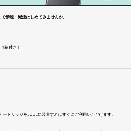
Lで禁煙・減煙はじめてみませんか。
バー1箱付き！
カートリッジをJUULに装着すればすぐにご利用いただけます。