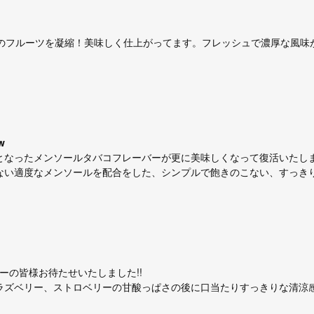
のフルーツを凝縮！美味しく仕上がってます。フレッシュで濃厚な風味
w
なったメンソールタバコフレーバーが更に美味しくなって復活いたし
ない適度なメンソールを配合をした、シンプルで飽きのこない、すっき
ザーの皆様お待たせいたしました!!
ラズベリー、ストロベリーの甘酸っぱさの後に口当たりすっきりな清涼