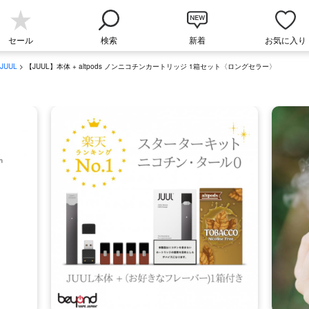
セール
検索
新着
お気に入り
JUUL
> 【JUUL】本体 + altpods ノンニコチンカートリッジ 1箱セット〈ロングセラー〉