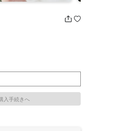
〉
購入手続きへ