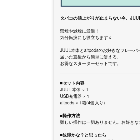
タバコの値上がりが止まらない今、JUU
禁煙や減煙に最適！
気分転換にも役立ちます♫
JUUL本体とaltpodsのお好きなフレー
届いた直後から簡単に使える、
お得なスターターセットです。
■セット内容
JUUL 本体 × 1
USB充電器 × 1
altpods × 1箱(4個入り)
■操作方法
難しい操作は一切ありません。お好きな
■故障かな？と思ったら