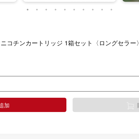
ds ノンニコチンカートリッジ 1箱セット〈ロングセラー
追加