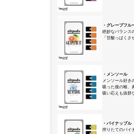
・グレープフル
絶妙なバランス
「甘酸っぱくさ
・メンソール
メンソール好きの
吸った後の喉、
吸い応えも抜群
・パイナップル
搾りたてのパイ