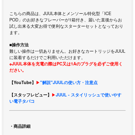
こちらの商品は、JUUL本体とメンソール特化型「ICE
POD」のお好きなフレーバーが1箱付き、届いた直後からお
試し出来る大変お得で便利なスターターセットとなっており
ます。
■操作方法
難しい操作は一切ありません。お好きなカートリッジをJUUL
に装着するだけでご利用いただけます。
※JUUL本体を充電の際はPC又は1Aのプラグを必ずご使用く
ださい。
【YouTube】
▶︎
"解説"JUULの使い方・注意点
【スタッフレビュー】
▶︎
JUUL - スタイリッシュで使いやす
い電子タバコ
・商品詳細