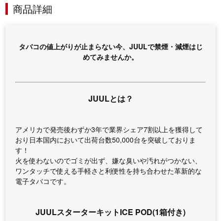
商品詳細
タバコの値上がりが止まらない今、JUULで禁煙・減煙はじ
めてみませんか。
JUULとは？
アメリカで発売後わずか3年で業界シェア7割以上を獲得して
おり日本国内において出荷台数50,000台を突破しておりま
す！
火を使わないのでゴミが出ず、嫌な臭いや汚れがつかない、
ワンタッチで使える手軽さと利便性を持ち合わせた革新的な
電子タバコです。
JUULスターターキットICE POD(1箱付き)