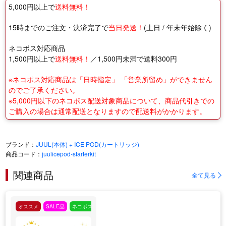
5,000円以上で
送料無料！
15時までのご注文・決済完了で
当日発送！
(土日 / 年末年始除く)
ネコポス対応商品
1,500円以上で
送料無料！
／1,500円未満で送料300円
※ネコポス対応商品は「日時指定」 「営業所留め」ができません
のでご了承ください。
※5,000円以下のネコポス配送対象商品について、商品代引きでの
ご購入の場合は通常配送となりますので配送料がかかります。
ブランド：
JUUL(本体) + ICE POD(カートリッジ)
商品コード：
juulicepod-starterkit
関連商品
全て見る
オススメ
SALE品
ネコポス対応