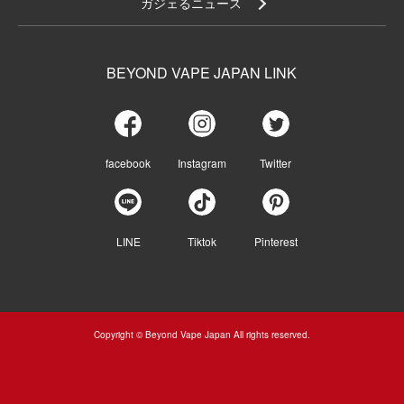
ガジェるニュース
BEYOND VAPE JAPAN LINK
facebook
Instagram
Twitter
LINE
Tiktok
Pinterest
Copyright © Beyond Vape Japan All rights reserved.