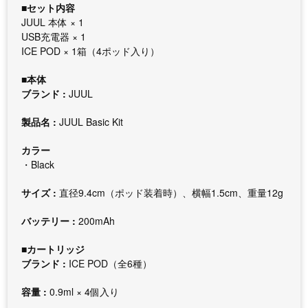
■セット内容
JUUL 本体 × 1
USB充電器 × 1
ICE POD × 1箱（4ポッド入り）
■本体
ブランド :
JUUL
製品名 :
JUUL Basic Kit
カラー
・Black
サイズ :
直径9.4cm（ポッド装着時）、横幅1.5cm、重量12g
バッテリー :
200mAh
■カートリッジ
ブランド :
ICE POD（全6種）
容量 :
0.9ml × 4個入り