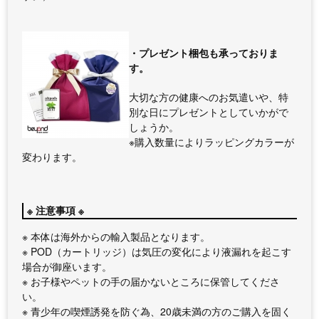
・プレゼント梱包も承っておりま
す。
大切な方の健康へのお気遣いや、特
別な日にプレゼントとしていかがで
しょうか。
※購入数量によりラッピングカラーが
変わります。
※ 注意事項 ※
※ 本体は海外からの輸入製品となります。
※ POD（カートリッジ）は気圧の変化により液漏れを起こす
場合が御座います。
※ お子様やペットの手の届かないところに保管してくださ
い。
※ 青少年の喫煙誘発を防ぐ為、20歳未満の方のご購入を固く