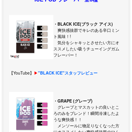
・BLACK ICE(ブラック アイス)
爽快感抜群でキレのある辛口ミン
ト風味！!
気分をシャキッとさせたい方にオ
ススメしたい吸うチューイングガム
フレーバー！
【YouTube】
▶︎
"BLACK ICE"スタッフレビュー
・GRAPE (グレープ)
グレープとマスカットの良いとこ
ろのみをブレンド！瞬間冷凍したよ
うな爽快感！！
メンソールに物足りなくなった方
にオススメしたい爽快感抜群のひん