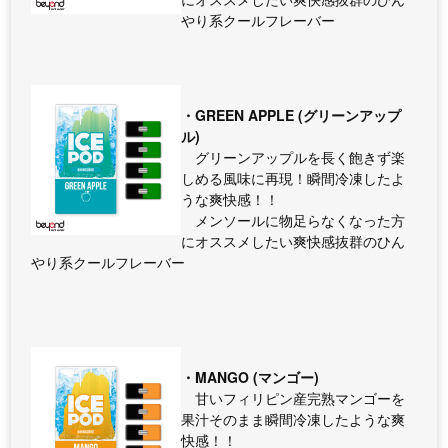
やり系クールフレーバー
・GREEN APPLE (グリーンアップ
ル)
グリーンアップルを長く飽きず楽
しめる風味に再現！瞬間冷凍したよ
うな爽快感！！
メンソールに物足らなくなった方
にオススメしたい爽快感抜群のひん
やり系クールフレーバー
・MANGO (マンゴー)
甘いフィリピン産完熟マンゴーを
果汁そのまま瞬間冷凍したような爽
快感！！