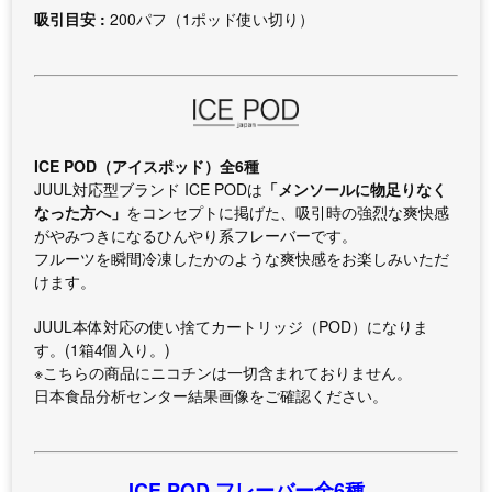
吸引目安 :
200パフ（1ポッド使い切り）
ICE POD（アイスポッド）全6種
JUUL対応型ブランド ICE PODは
「メンソールに物足りなく
なった方へ」
をコンセプトに掲げた、吸引時の強烈な爽快感
がやみつきになるひんやり系フレーバーです。
フルーツを瞬間冷凍したかのような爽快感をお楽しみいただ
けます。
JUUL本体対応の使い捨てカートリッジ（POD）になりま
す。(1箱4個入り。)
※こちらの商品にニコチンは一切含まれておりません。
日本食品分析センター結果画像をご確認ください。
ICE POD フレーバー全6種