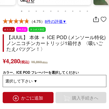
（4.75）
8件の評価▼
オススメ
SALE品
ネコポス対応
【JUUL】 本体 ＋ ICE POD (メンソール特化)
ノンニコチンカートリッジ1箱付き 〈吸いご
たえバツグン！〉
¥4,280
(税込)
¥6,860
(税込)
カラー、ICE POD フレーバーを選択してください
かごに追加
購入手続きへ