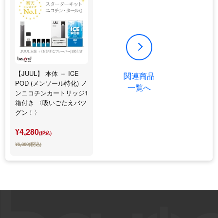
【JUUL】 本体 ＋ ICE
関連商品
POD (メンソール特化) ノ
一覧へ
ンニコチンカートリッジ1
箱付き 〈吸いごたえバツ
グン！〉
¥4,280
(税込)
¥6,860(税込)