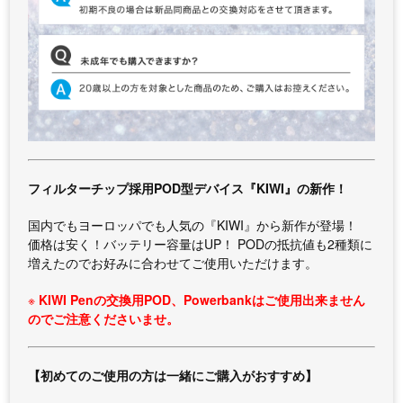
フィルターチップ採用POD型デバイス『KIWI』の新作！
国内でもヨーロッパでも人気の『KIWI』から新作が登場！
価格は安く！バッテリー容量はUP！ PODの抵抗値も2種類に
増えたのでお好みに合わせてご使用いただけます。
※
KIWI Penの交換用POD、Powerbankはご使用出来ません
のでご注意くださいませ。
【初めてのご使用の方は一緒にご購入がおすすめ】