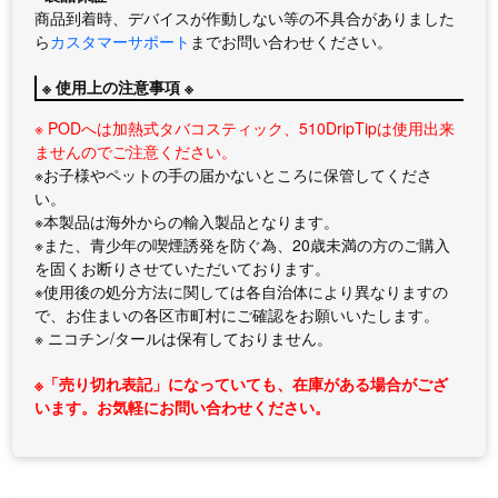
商品到着時、デバイスが作動しない等の不具合がありました
ら
カスタマーサポート
までお問い合わせください。
※ 使用上の注意事項 ※
※ PODへは加熱式タバコスティック、510DripTipは使用出来
ませんのでご注意ください。
※お子様やペットの手の届かないところに保管してくださ
い。
※本製品は海外からの輸入製品となります。
※また、青少年の喫煙誘発を防ぐ為、20歳未満の方のご購入
を固くお断りさせていただいております。
※使用後の処分方法に関しては各自治体により異なりますの
で、お住まいの各区市町村にご確認をお願いいたします。
※ ニコチン/タールは保有しておりません。
※「売り切れ表記」になっていても、在庫がある場合がござ
います。お気軽にお問い合わせください。