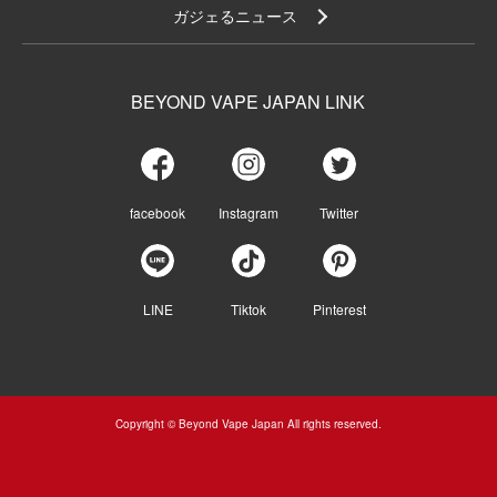
ガジェるニュース
BEYOND VAPE JAPAN LINK
facebook
Instagram
Twitter
LINE
Tiktok
Pinterest
Copyright © Beyond Vape Japan All rights reserved.