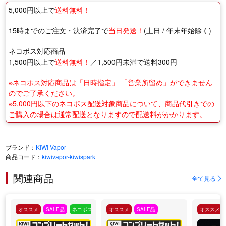
5,000円以上で
送料無料！
15時までのご注文・決済完了で
当日発送！
(土日 / 年末年始除く)
ネコポス対応商品
1,500円以上で
送料無料！
／1,500円未満で送料300円
※ネコポス対応商品は「日時指定」 「営業所留め」ができません
のでご了承ください。
※5,000円以下のネコポス配送対象商品について、商品代引きでの
ご購入の場合は通常配送となりますので配送料がかかります。
ブランド：
KIWI Vapor
商品コード：
kiwivapor-kiwispark
関連商品
全て見る
オススメ
SALE品
ネコポス対応
オススメ
SALE品
オススメ