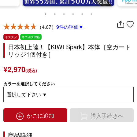
（4.67）
9件の評価▼
オススメ
ネコポス対応
日本初上陸！【KIWI Spark】本体［空カート
リッジ1個付き］
¥2,970
(税込)
カラーを選択してください
かごに追加
購入手続きへ
商品詳細