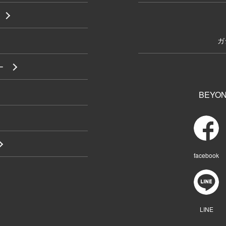
ガ
ー
BEYON
facebook
LINE