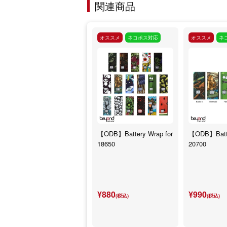
関連商品
オススメ
ネコポス対応
オススメ
ネ
【ODB】Battery Wrap for
【ODB】Batte
18650
20700
¥880
¥990
(税込)
(税込)