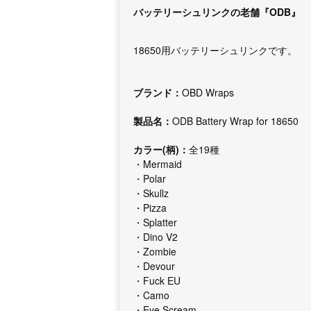
バッテリーシュリンクの老舗『ODB』
18650用バッテリーシュリンクです。
ブランド：
OBD Wraps
製品名：
ODB Battery Wrap for 18650
カラー(柄)：
全19種
・Mermaid
・Polar
・Skullz
・Pizza
・Splatter
・Dino V2
・Zombie
・Devour
・Fuck EU
・Camo
・Eye Scream