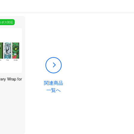
コポス対応
ry Wrap for
関連商品
一覧へ