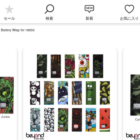
セール
検索
新着
お気に入り
ttery Wrap for 18650