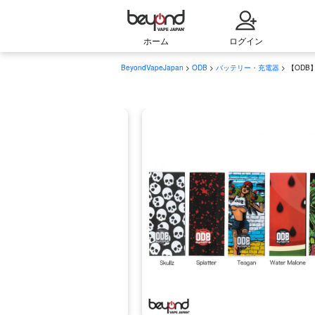
ホーム
ログイン
BeyondVapeJapan
>
ODB
>
バッテリー・充電器
> 【ODB】Ba