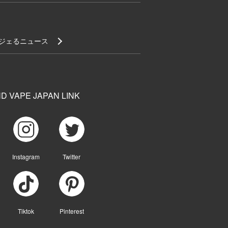
ジェるニュース
D VAPE JAPAN LINK
Instagram
Twitter
Tiktok
Pinterest