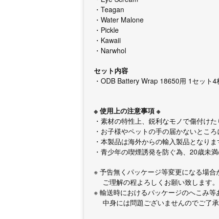
・Teagan
・Water Malone
・Pickle
・Kawaii
・Narwhol
セット内容
・ODB Battery Wrap 18650用 1セット
※ 使用上の注意事項 ※
・素材の特性上、鋭利なモノで傷付けた
・お子様やペットの手の届かないところ
・本製品は海外からの輸入製品となりま
・青少年の喫煙誘発を防ぐ為、20歳未
※ 予告無くパッケージ等変更になる場合
ご理解の程よろしくお願い致します。
※ 輸送時におけるパッケージのへこみ等
中身には問題ございませんのでご了承