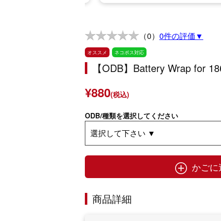
（0）
0件の評価▼
オススメ
ネコポス対応
【ODB】Battery Wrap for 18
¥880
(税込)
ODB/種類を選択してください
かごに
商品詳細