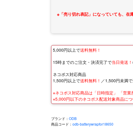
※「売り切れ表記」になっていても、在
5,000円以上で
送料無料！
15時までのご注文・決済完了で
当日発送！
ネコポス対応商品
1,500円以上で
送料無料！
／1,500円未満で
※ネコポス対応商品は「日時指定」 「営
※5,000円以下のネコポス配送対象商品
ブランド：
ODB
商品コード：
odb-batterywrapfor18650