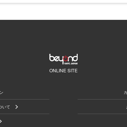
ONLINE SITE
ン
について