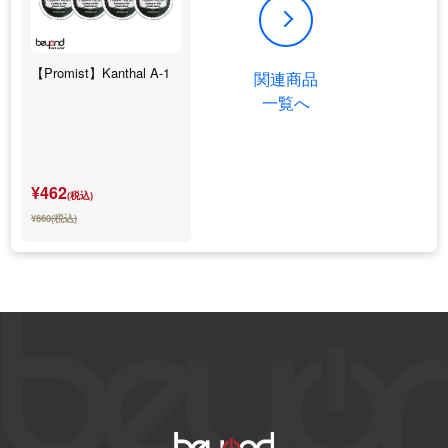
【Promist】Kanthal A-1
関連商品
一覧へ
¥462
(税込)
¥660(税込)