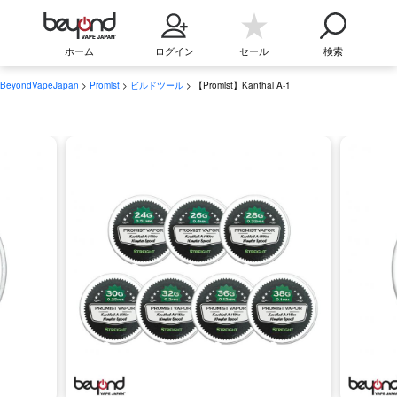
ホーム
ログイン
セール
検索
BeyondVapeJapan
>
Promist
>
ビルドツール
> 【Promist】Kanthal A-1