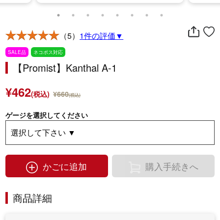
（5）
1件の評価▼
SALE品
ネコポス対応
【Promist】Kanthal A-1
¥462
(税込)
¥660
(税込)
ゲージを選択してください
かごに追加
購入手続きへ
商品詳細