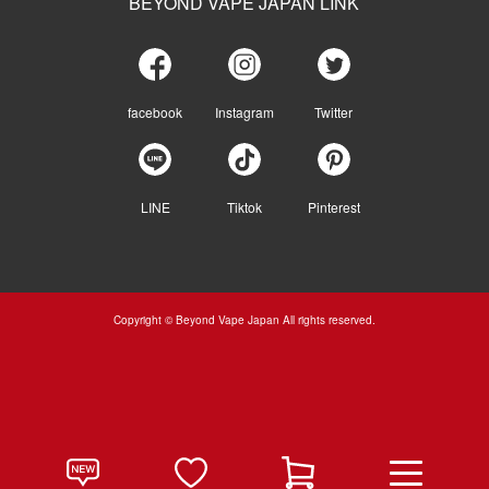
BEYOND VAPE JAPAN LINK
facebook
Instagram
Twitter
LINE
Tiktok
Pinterest
Copyright © Beyond Vape Japan All rights reserved.