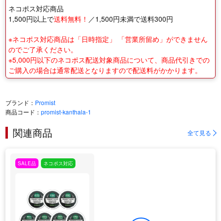
ネコポス対応商品
1,500円以上で
送料無料！
／1,500円未満で送料300円
※ネコポス対応商品は「日時指定」 「営業所留め」ができません
のでご了承ください。
※5,000円以下のネコポス配送対象商品について、商品代引きでの
ご購入の場合は通常配送となりますので配送料がかかります。
ブランド：
Promist
商品コード：
promist-kanthala-1
関連商品
全て見る
SALE品
ネコポス対応