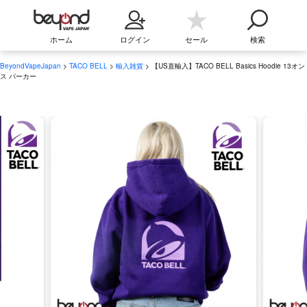
ホーム
ログイン
セール
検索
BeyondVapeJapan
>
TACO BELL
>
輸入雑貨
> 【US直輸入】TACO BELL Basics Hoodie 13オン
ス パーカー