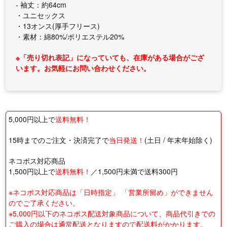
- 袖丈：約64cm
・ユニセックス
・13オンス(厚手フリース)
・素材：綿80%/ポリエステル20%
※「売り切れ表記」になっていても、在庫がある場合がござ
います。お気軽にお問い合わせください。
5,000円以上で
送料無料！
15時までのご注文・決済完了で
当日発送！
(土日 / 年末年始除く)
ネコポス対応商品
1,500円以上で
送料無料！
／1,500円未満で送料300円
※ネコポス対応商品は「日時指定」 「営業所留め」ができません
のでご了承ください。
※5,000円以下のネコポス配送対象商品について、商品代引きでの
ご購入の場合は通常配送となりますので配送料がかかります。