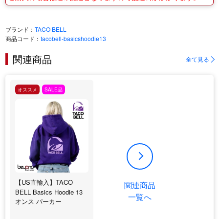
ブランド：
TACO BELL
商品コード：
tacobell-basicshoodie13
関連商品
全て見る
オススメ
SALE品
【US直輸入】TACO
関連商品
BELL Basics Hoodie 13
一覧へ
オンス パーカー