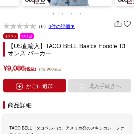
（0）
0件の評価▼
オススメ
SALE品
【US直輸入】TACO BELL Basics Hoodie 13
オンス パーカー
¥9,086
(税込)
¥12,980
(税込)
かごに追加
購入手続きへ
商品詳細
TACO BELL（タコベル）は、アメリカ発のメキシカン・ファ