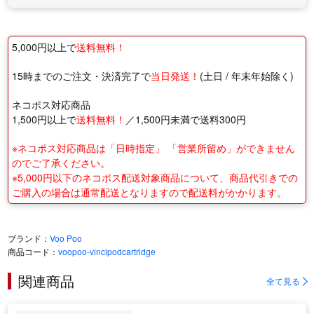
5,000円以上で
送料無料！
15時までのご注文・決済完了で
当日発送！
(土日 / 年末年始除く)
ネコポス対応商品
1,500円以上で
送料無料！
／1,500円未満で送料300円
※ネコポス対応商品は「日時指定」 「営業所留め」ができません
のでご了承ください。
※5,000円以下のネコポス配送対象商品について、商品代引きでの
ご購入の場合は通常配送となりますので配送料がかかります。
ブランド：
Voo Poo
商品コード：
voopoo-vincipodcartridge
関連商品
全て見る