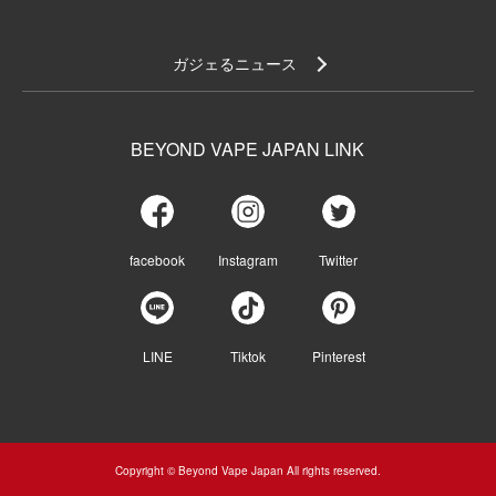
ガジェるニュース
BEYOND VAPE JAPAN LINK
facebook
Instagram
Twitter
LINE
Tiktok
Pinterest
Copyright © Beyond Vape Japan All rights reserved.