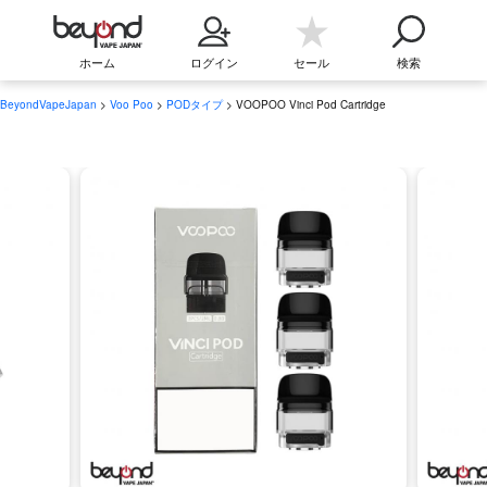
ホーム
ログイン
セール
検索
BeyondVapeJapan
>
Voo Poo
>
PODタイプ
> VOOPOO Vinci Pod Cartridge