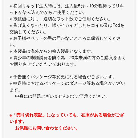
※ 初回リキッド注入時には、注入後5分～10分程待ってリキ
ッドが染み込んでからご使用ください。
※ 抵抗値に対し、適切なワット数でご使用ください。
※ 焦げ臭くなったり、喉がイガイガしたらコイル又はPodを
交換してください。
※ お子様やペットの手の届かないところに保管してくださ
い。
※ 本製品は海外からの輸入製品となります。
※ 青少年の喫煙誘発を防ぐ為、20歳未満の方のご購入を固く
お断りさせていただいております。
※ 予告無くパッケージ等変更になる場合がございます。
※ 輸送時におけるパッケージのダメージ等ある場合がござい
ます。
中身には問題ございませんのでご了承ください。
※「売り切れ表記」になっていても、在庫がある場合がござ
います。
お気軽にお問い合わせください。