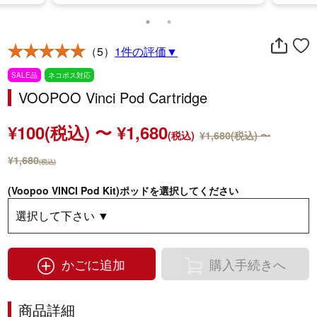
（5）
1件の評価▼
SALE品
ネコポス対応
VOOPOO Vinci Pod Cartridge
¥100(税込) 〜 ¥1,680
(税込)
¥1,680(税込) 〜
¥1,680
(税込)
(Voopoo VINCI Pod Kit)ポッドを選択してください
かごに追加
購入手続きへ
商品詳細