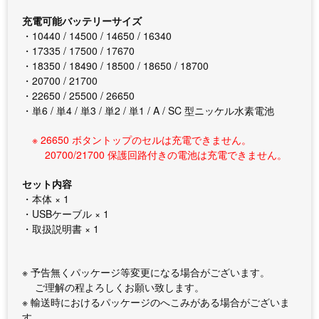
充電可能バッテリーサイズ
・10440 / 14500 / 14650 / 16340
・17335 / 17500 / 17670
・18350 / 18490 / 18500 / 18650 / 18700
・20700 / 21700
・22650 / 25500 / 26650
・単6 / 単4 / 単3 / 単2 / 単1 / A / SC 型ニッケル水素電池
※ 26650 ボタントップのセルは充電できません。
20700/21700 保護回路付きの電池は充電できません。
セット内容
・本体 × 1
・USBケーブル × 1
・取扱説明書 × 1
※ 予告無くパッケージ等変更になる場合がございます。
ご理解の程よろしくお願い致します。
※ 輸送時におけるパッケージのへこみがある場合がございま
す。