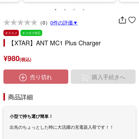
（0）
0件の評価▼
オススメ
ネコポス対応
【XTAR】ANT MC1 Plus Charger
¥980
(税込)
売り切れ
購入手続きへ
商品詳細
小型で持ち運び簡単！
出先のちょっとした時に大活躍の充電器入荷です！！