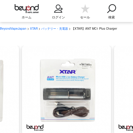
ホーム
ログイン
セール
検索
BeyondVapeJapan
>
XTAR
>
バッテリー・充電器
> 【XTAR】ANT MC1 Plus Charger