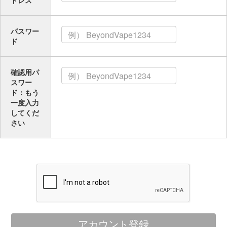
ドレス
パスワー
ド
確認用パ
スワー
ド：もう
一度入力
してくだ
さい