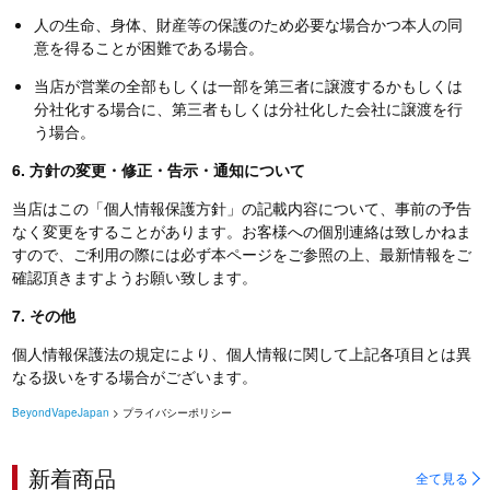
人の生命、身体、財産等の保護のため必要な場合かつ本人の同
意を得ることが困難である場合。
当店が営業の全部もしくは一部を第三者に譲渡するかもしくは
分社化する場合に、第三者もしくは分社化した会社に譲渡を行
う場合。
6. 方針の変更・修正・告示・通知について
当店はこの「個人情報保護方針」の記載内容について、事前の予告
なく変更をすることがあります。お客様への個別連絡は致しかねま
すので、ご利用の際には必ず本ページをご参照の上、最新情報をご
確認頂きますようお願い致します。
7. その他
個人情報保護法の規定により、個人情報に関して上記各項目とは異
なる扱いをする場合がございます。
BeyondVapeJapan
> プライバシーポリシー
新着商品
全て見る