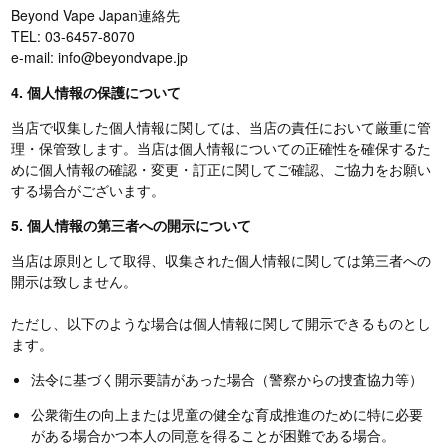
Beyond Vape Japan連絡先
TEL: 03-6457-8070
e-mail: info@beyondvape.jp
4. 個人情報の保護について
当店で収集した個人情報に関しては、当店の責任において厳重に管
理・保管致します。当店は個人情報についての正確性を確保するた
めに個人情報の確認・変更・訂正に関してご確認、ご協力をお願い
する場合がございます。
5. 個人情報の第三者への開示について
当店は原則として取得、収集された個人情報に関しては第三者への
開示は致しません。
ただし、以下のような場合は個人情報に関して開示できるものとし
ます。
法令に基づく開示要請があった場合（警察からの捜査協力等）
公衆衛生の向上または児童の健全な育成推進のために特に必要
がある場合かつ本人の同意を得ることが困難である場合。