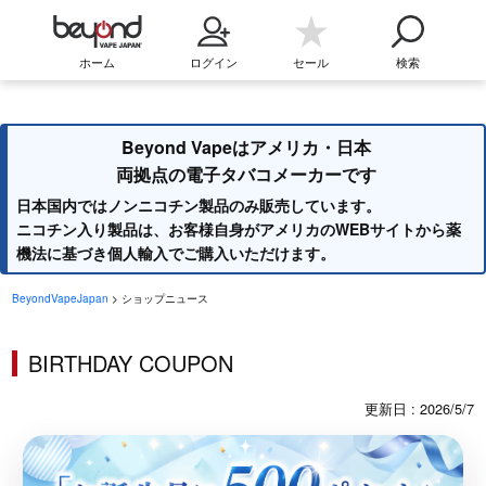
ホーム
ログイン
セール
検索
Beyond Vapeはアメリカ・日本
両拠点の電子タバコメーカーです
日本国内ではノンニコチン製品のみ販売しています。
ニコチン入り製品は、お客様自身がアメリカのWEBサイトから薬
機法に基づき個人輸入でご購入いただけます。
BeyondVapeJapan
> ショップニュース
BIRTHDAY COUPON
更新日 : 2026/5/7