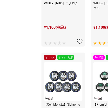
WIRE-［Ni80］二クロム
WIRE-［K
タル
¥1,100(税込)
¥1,100
オススメ
ネコポス対応
SALE品
【Coil Monsta】Nichrome
【Promist