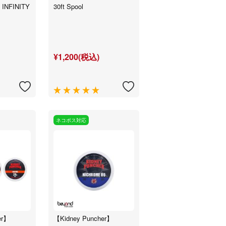
s INFINITY
30ft Spool
¥1,200(税込)
ネコポス対応
er】
【Kidney Puncher】