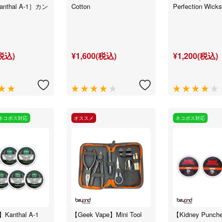
anthal A-1］カン
Cotton
Perfection Wick
(税込)
¥1,600(税込)
¥1,200(税込)
ネコポス対応
オススメ
ネコポス対応
】Kanthal A-1
【Geek Vape】Mini Tool
【Kidney Punch