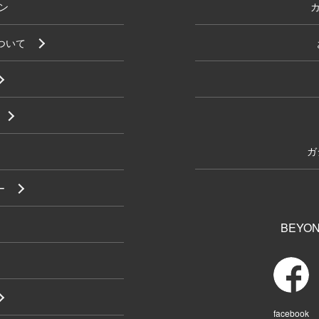
ン
について
ガ
ー
BEYON
facebook