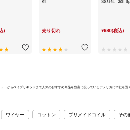
Kit
SS316L - 30ft Sp
込)
売り切れ
¥980(税込)
）スターターキットからベイプリキッドまで人気のおすすめ商品を豊富に扱っているアメリカに本社を置く
ワイヤー
コットン
プリメイドコイル
その