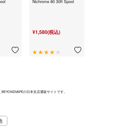
ool
Nichrome 80 30ft Spool
¥1,580(税込)
BEYONDVAPEの日本支店通販サイトです。
他