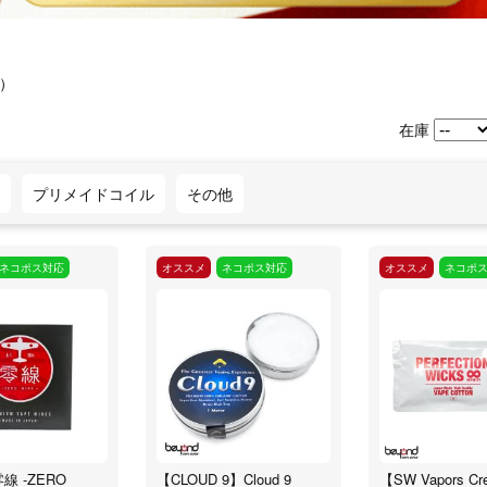
件）
在庫
プリメイドコイル
その他
ネコポス対応
オススメ
ネコポス対応
オススメ
ネコポ
 -ZERO
【CLOUD 9】Cloud 9
【SW Vapors Cr