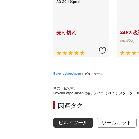
80 30ft Spool
売り切れ
¥462(税
¥660(税込)
BeyondVapeJapan
> ビルドツール
商品一覧です。
Beyond Vape Japanは電子タバコ（VAPE
関連タグ
ビルドツール
ツールキット