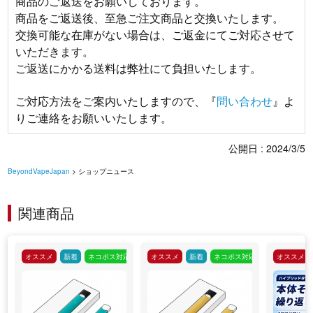
商品のご返送をお願いしております。
商品をご返送後、至急ご注文商品と交換いたします。
交換可能な在庫がない場合は、ご返金にてご対応させて
いただきます。
ご返送にかかる送料は弊社にて負担いたします。
ご対応方法をご案内いたしますので、『
問い合わせ
』よ
りご連絡をお願いいたします。
公開日 : 2024/3/5
BeyondVapeJapan
> ショップニュース
関連商品
オススメ
新着
ネコポス対応
オススメ
新着
ネコポス対応
オススメ