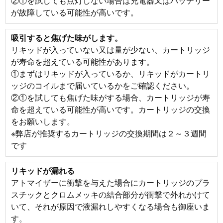
②①を試しても点灯しない場合は充電器又はバッテリー
が故障している可能性が高いです。
吸引すると焦げた味がします。
リキッドが入っていない又は量が少ない、カートリッジ
が寿命を超えている可能性があります。
①まずはリキッドが入っているか、リキッドがカートリ
ッジのコイルまで届いているかをご確認ください。
②①を試しても焦げた味がする場合、カートリッジが寿
命を超えている可能性が高いです。カートリッジの交換
をお願いします。
※弊店が推奨するカートリッジの交換期間は２～３週間
です
リキッドが漏れる
アトマイザーに衝撃を与えた場合にカートリッジのプラ
スチックとクロムメッキの結合部分が衝撃で外れかけて
いて、それが原因で液漏れしやすくなる場合も御座いま
す。