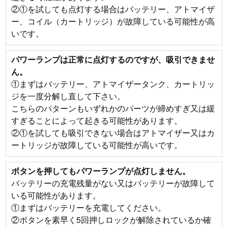
②①を試しても点灯する場合はバッテリー、アトマイザ
ー、コイル（カートリッジ）が故障している可能性が高
いです。
パワーランプは正常に点灯するのですが、吸引できませ
ん。
①まずはバッテリー、アトマイザータンク、カートリッ
ジを一度分解し直して下さい。
こちらのパターンもいずれかのパーツが締めすぎ又は緩
すぎることによって起きる可能性があります。
②①を試しても吸引できない場合はアトマイザー又はカ
ートリッジが故障している可能性が高いです。
ボタンを押してもパワーランプが点灯しません。
バッテリーの充電残量がない又はバッテリーが故障して
いる可能性があります。
①まずはバッテリーを充電してください。
②ボタンを素早く5回押しロックが解除されているか確