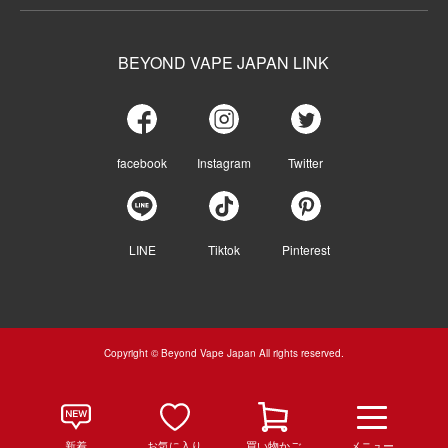
BEYOND VAPE JAPAN LINK
facebook
Instagram
Twitter
LINE
Tiktok
Pinterest
Copyright © Beyond Vape Japan All rights reserved.
新着
お気に入り
買い物かご
メニュー