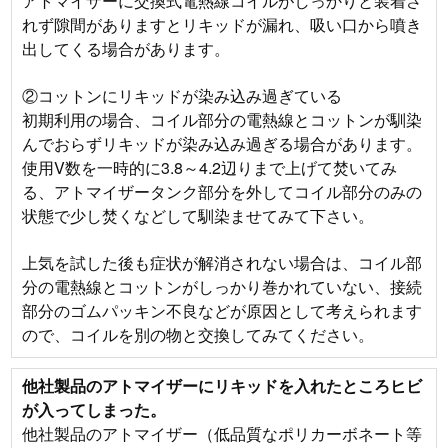
アトマイザーに交換式電熱線コイルがしっかりと装着さ
れず隙間がありますとリキッドが漏れ、吸い口から噴き
出してくる場合があります。
②コットンにリキッドが染み込み過ぎている
初期利用の場合、コイル部分の電熱線とコットンが馴染
んでおらずリキッドが染み込み過ぎる場合があります。
使用V数を一時的に3.8～4.2辺りまで上げて焚いてみ
る、アトマイザータンク部分を外してコイル部分のみの
状態で少し焚くなどして馴染ませてみて下さい。
上気を試した後も症状が解消されない場合は、コイル部
分の電熱線とコットンがしっかり巻かれていない、接続
部分のゴムパッキン不良などが原因として考えられます
ので、コイルを別の物と交換してみてください。
他社製品のアトマイザーにリキッドを入れたところヒビ
が入ってしまった。
他社製品のアトマイザー（低品質なポリカーボネート等