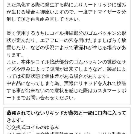
また気化する際に発生する熱によりカートリッジに緩み
が生じる場合も御座いますので、一度アトマイザーを分
解して頂き再度組み直して下さい。
長く使用するうちにコイル接続部分のゴムパッキンの形
状が歪んだり、エアフローの穴を開けたまましばらく放
置したり、などの状況によって液漏れが生じる場合があ
ります。
また、本体やコイル接続部分のゴムパッキンの微妙なサ
イズや厚みによって隙間が出来てしまうなど、製品によ
っては初期状態で個体差がある場合があります。
中古品になってしまう為、実際にリキッドを入れて検品
する事が出来ないので症状を感じた際はカスタマーサポ
ートまでお問い合わせください。
蒸発されていないリキッドが蒸気と一緒に口内に入って
きます。
①交換式コイルのゆるみ