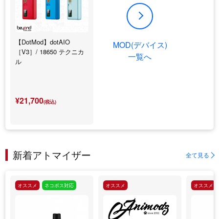
【DotMod】dotAIO
MOD(デバイス)
［V3］/ 18650 テクニカ
一覧へ
ル
¥21,700
(税込)
新着アトマイザー
全て見る
オススメ
ネコポス対応
オススメ
オススメ