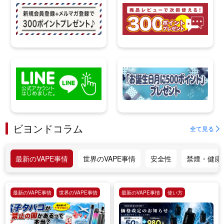
ビヨンドコラム
全て見る
最新のVAPE事情
世界のVAPE事情
安全性
禁煙・健康
最新のVAPE事情
世界のVAPE事情
最新のVAPE事情
使い方