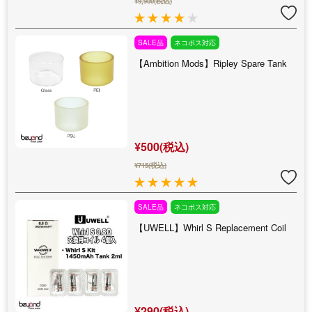
¥9,980(税込)
SALE品
ネコポス対応
【Ambition Mods】Ripley Spare Tank
¥500(税込)
¥715(税込)
SALE品
ネコポス対応
【UWELL】Whirl S Replacement Coil
¥290(税込)