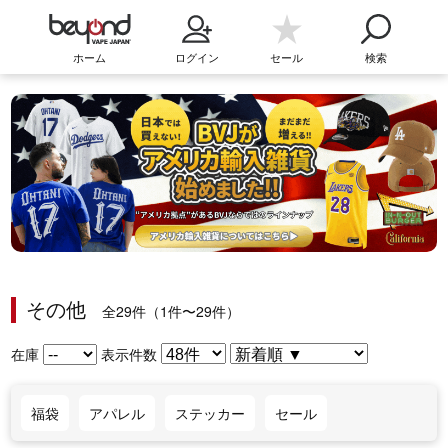
ホーム
ログイン
セール
検索
その他
全29件（1件〜29件）
在庫
表示件数
福袋
アパレル
ステッカー
セール