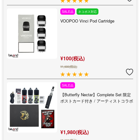
SALE品
ネコポス対応
VOOPOO Vinci Pod Cartridge
¥100(税込)
¥1,680(税込)
SALE品
【Butterfly Nectar】Complete Set 限定
ポストカード付き / アーティストコラボ
¥1,980(税込)