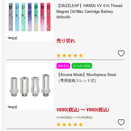
【DAZZLEAF】HANDii VV 510 Thread
Magnet Oil/Wax Cartridge Battery
500mAh
売り切れ
SALE品
ネコポス対応
【Arcana Mods】Mouthpiece Steel
［専用規格スレッド式］
¥890(税込) 〜 ¥960(税込)
¥1,280(税込) 〜 ¥1,380(税込)