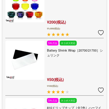
¥200(税込)
¥1,000(税込)
SALE品
ネコポス対応
Battery Shrink Wrap［20700/21700］シ
ュリンク
¥50(税込)
¥100(税込)
SALE品
ネコポス対応
810ドリップチップ［全7色］ハーフイ