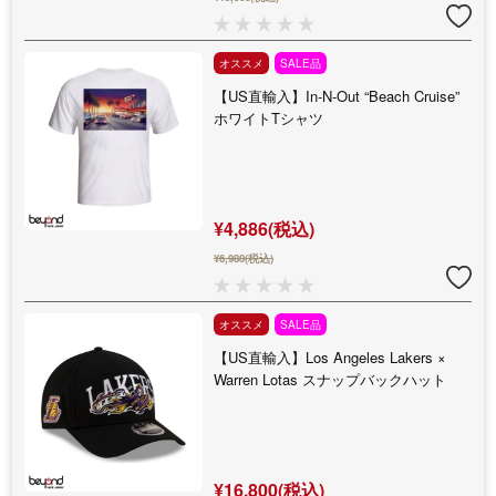
オススメ
SALE品
【US直輸入】In-N-Out “Beach Cruise”
ホワイトTシャツ
¥4,886(税込)
¥6,980(税込)
オススメ
SALE品
【US直輸入】Los Angeles Lakers ×
Warren Lotas スナップバックハット
¥16,800(税込)