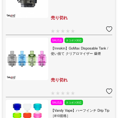
売り切れ
SALE品
ネコポス対応
【Innokin】GoMax Disposable Tank /
使い捨て クリアロマイザー 爆煙
売り切れ
SALE品
ネコポス対応
【Vandy Vape】ハーフインチ Drip Tip
［810規格］