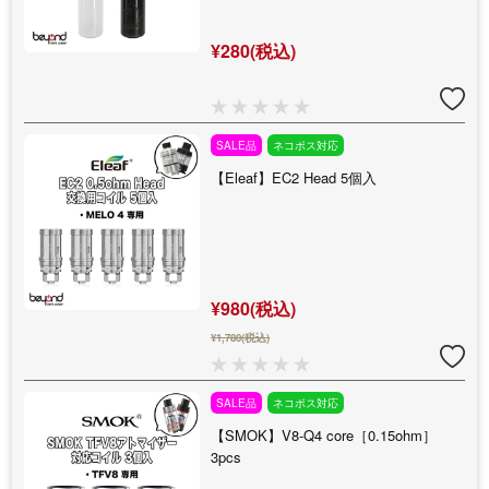
¥280(税込)
SALE品
ネコポス対応
【Eleaf】EC2 Head 5個入
¥980(税込)
¥1,780(税込)
SALE品
ネコポス対応
【SMOK】V8-Q4 core［0.15ohm］
3pcs