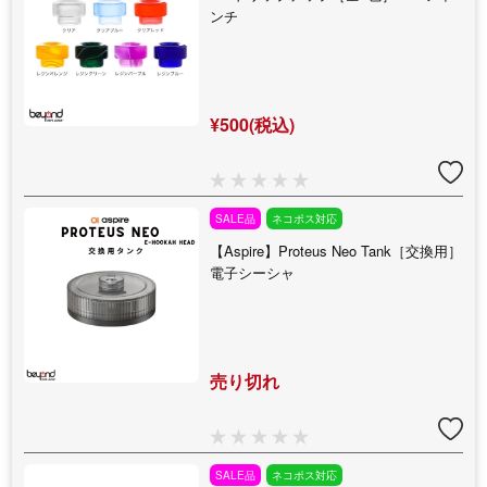
ンチ
¥500(税込)
SALE品
ネコポス対応
【Aspire】Proteus Neo Tank［交換用］
電子シーシャ
売り切れ
SALE品
ネコポス対応