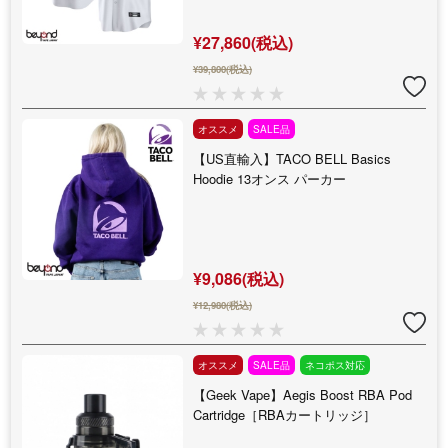
¥27,860(税込)
¥39,800(税込)
オススメ
SALE品
【US直輸入】TACO BELL Basics
Hoodie 13オンス パーカー
¥9,086(税込)
¥12,980(税込)
オススメ
SALE品
ネコポス対応
【Geek Vape】Aegis Boost RBA Pod
Cartridge［RBAカートリッジ］