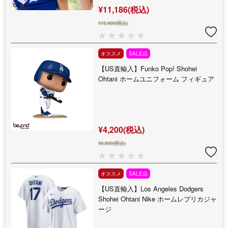
¥11,186(税込)
¥15,980(税込)
オススメ
SALE品
【US直輸入】Funko Pop! Shohei
Ohtani ホームユニフォーム フィギュア
¥4,200(税込)
¥6,000(税込)
オススメ
SALE品
【US直輸入】Los Angeles Dodgers
Shohei Ohtani Nike ホームレプリカジャ
ージ