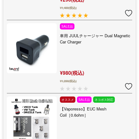
¥1,480(税込)
SALE品
車用 JUULチャージャー Dual Magnetic
Car Charger
¥980(税込)
¥1,280(税込)
オススメ
SALE品
ネコポス対応
【Vaporesso】EUC Mesh
Coil［0.6ohm］