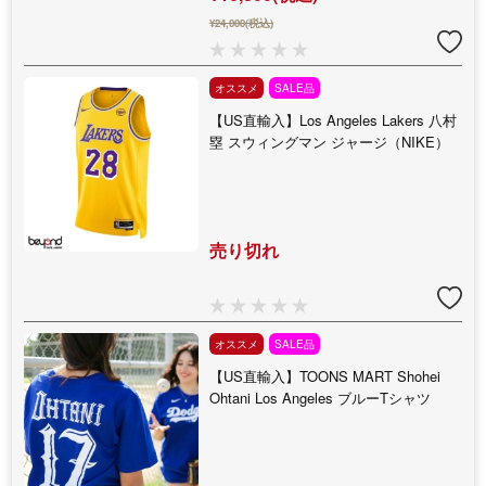
¥24,000(税込)
オススメ
SALE品
【US直輸入】Los Angeles Lakers 八村
塁 スウィングマン ジャージ（NIKE）
売り切れ
オススメ
SALE品
【US直輸入】TOONS MART Shohei
Ohtani Los Angeles ブルーTシャツ