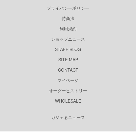
プライバシーポリシー
特商法
利用規約
ショップニュース
STAFF BLOG
SITE MAP
CONTACT
マイページ
オーダーヒストリー
WHOLESALE
ガジェるニュース