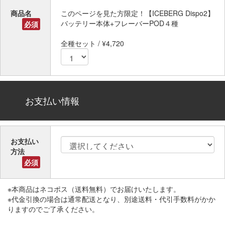
商品名
このページを見た方限定！【ICEBERG Dispo2】
バッテリー本体+フレーバーPOD４種
必須
全種セット / ¥4,720
お支払い情報
お支払い
方法
必須
※本商品はネコポス（送料無料）でお届けいたします。
※代金引換の場合は通常配送となり、別途送料・代引手数料がかか
りますのでご了承ください。