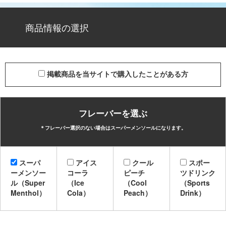
商品情報の選択
掲載商品を当サイトで購入したことがある方
フレーバーを選ぶ
＊フレーバー選択のない場合はスーパーメンソールになります。
スーパ
アイス
クール
スポー
ーメンソー
コーラ
ピーチ
ツドリンク
ル（Super
（Ice
（Cool
（Sports
Menthol）
Cola）
Peach）
Drink）