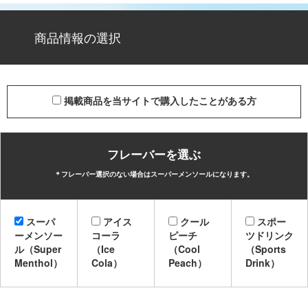
商品情報の選択
掲載商品を当サイトで購入したことがある方
フレーバーを選ぶ
＊フレーバー選択のない場合はスーパーメンソールになります。
スーパ
アイス
クール
スポー
ーメンソー
コーラ
ピーチ
ツドリンク
ル（Super
（Ice
（Cool
（Sports
Menthol）
Cola）
Peach）
Drink）