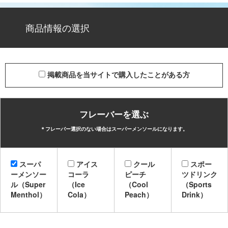
商品情報の選択
掲載商品を当サイトで購入したことがある方
フレーバーを選ぶ
＊フレーバー選択のない場合はスーパーメンソールになります。
スーパ
アイス
クール
スポー
ーメンソー
コーラ
ピーチ
ツドリンク
ル（Super
（Ice
（Cool
（Sports
Menthol）
Cola）
Peach）
Drink）