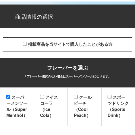
商品情報の選択
掲載商品を当サイトで購入したことがある方
フレーバーを選ぶ
＊フレーバー選択のない場合はスーパーメンソールになります。
スーパ
アイス
クール
スポー
ーメンソー
コーラ
ピーチ
ツドリンク
ル（Super
（Ice
（Cool
（Sports
Menthol）
Cola）
Peach）
Drink）