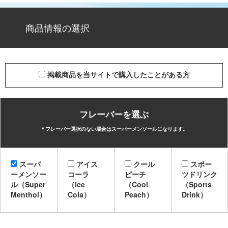
商品情報の選択
掲載商品を当サイトで購入したことがある方
フレーバーを選ぶ
＊フレーバー選択のない場合はスーパーメンソールになります。
スーパ
アイス
クール
スポー
ーメンソー
コーラ
ピーチ
ツドリンク
ル（Super
（Ice
（Cool
（Sports
Menthol）
Cola）
Peach）
Drink）