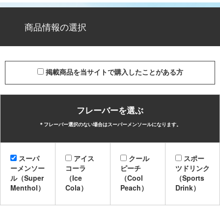
商品情報の選択
掲載商品を当サイトで購入したことがある方
フレーバーを選ぶ
＊フレーバー選択のない場合はスーパーメンソールになります。
スーパ
アイス
クール
スポー
ーメンソー
コーラ
ピーチ
ツドリンク
ル（Super
（Ice
（Cool
（Sports
Menthol）
Cola）
Peach）
Drink）