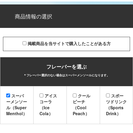
商品情報の選択
掲載商品を当サイトで購入したことがある方
フレーバーを選ぶ
＊フレーバー選択のない場合はスーパーメンソールになります。
スーパ
アイス
クール
スポー
ーメンソー
コーラ
ピーチ
ツドリンク
ル（Super
（Ice
（Cool
（Sports
Menthol）
Cola）
Peach）
Drink）