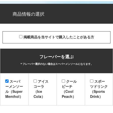
商品情報の選択
掲載商品を当サイトで購入したことがある方
フレーバーを選ぶ
＊フレーバー選択のない場合はスーパーメンソールになります。
スーパ
アイス
クール
スポー
ーメンソー
コーラ
ピーチ
ツドリンク
ル（Super
（Ice
（Cool
（Sports
Menthol）
Cola）
Peach）
Drink）