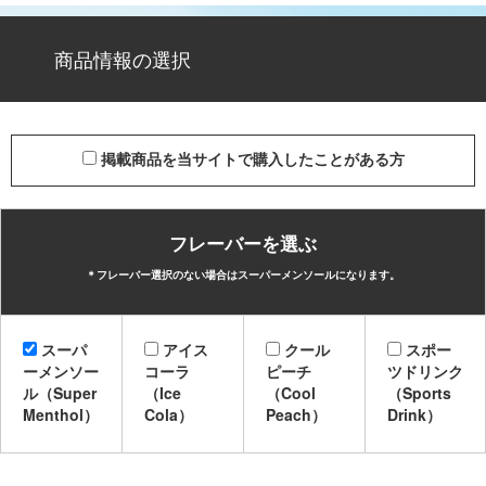
商品情報の選択
掲載商品を当サイトで購入したことがある方
フレーバーを選ぶ
＊フレーバー選択のない場合はスーパーメンソールになります。
スーパ
アイス
クール
スポー
ーメンソー
コーラ
ピーチ
ツドリンク
ル（Super
（Ice
（Cool
（Sports
Menthol）
Cola）
Peach）
Drink）