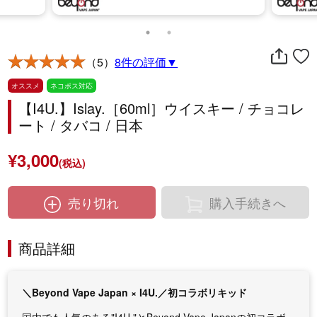
（5）
8件の評価▼
オススメ
ネコポス対応
【I4U.】Islay.［60ml］ウイスキー / チョコレ
ート / タバコ / 日本
¥3,000
(税込)
売り切れ
購入手続きへ
商品詳細
＼Beyond Vape Japan × I4U.／初コラボリキッド