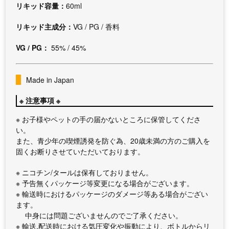
リキッド容量：
60ml
リキッド主成分：
VG / PG / 香料
VG / PG：
55% / 45%
Made in Japan
※ 注意事項 ※
※ お子様やペットの手の届かないところに保管してくださ
い。
また、青少年の喫煙誘発を防ぐ為、20歳未満の方のご購入を
固くお断りさせていただいております。
※ ニコチン/タールは保有しておりません。
※ 予告無くパッケージ等変更になる場合がございます。
※ 輸送時におけるパッケージのダメージ等ある場合がござい
ます。
中身には問題ございませんのでご了承ください。
※ 輸送,配送時における気圧変化や振動により、ボトルからリ