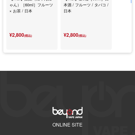
ゃん）［60ml］フルーツ
本酒 / フルーツ / タバコ /
× お茶 / 日本
日本
¥2,800
¥2,800
(税込)
(税込)
ONLINE SITE