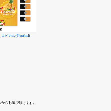
トロピカル(Tropical)
らからお選び頂けます。