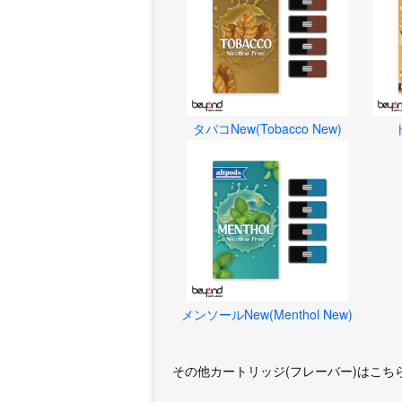
タバコNew(Tobacco New)
メンソールNew(Menthol New)
その他カートリッジ(フレーバー)はこち