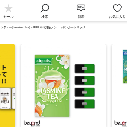
セール
検索
新着
お気に入り
ミンティー(Jasmine Tea) - JUUL本体対応ノンニコチンカートリッジ