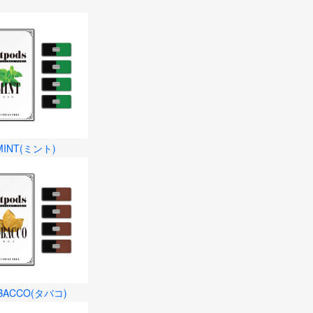
MINT(ミント)
BACCO(タバコ)