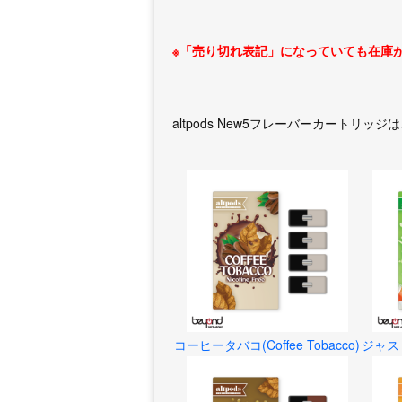
※「売り切れ表記」になっていても在庫
altpods New5フレーバーカートリ
コーヒータバコ(Coffee Tobacco)
ジャスミ