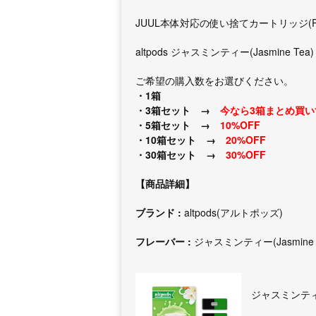
JUUL本体対応の使い捨てカートリッジ(P
altpods ジャスミンティー(Jasmine Tea
ご希望の購入数をお選びください。
・1箱
・3箱セット →
今なら3箱まとめ買い
・5箱セット →
10%OFF
・10箱セット →
20%OFF
・30箱セット →
30%OFF
【商品詳細】
ブランド :
altpods(アルトポッズ)
フレーバー :
ジャスミンティー(Jasmine 
ジャスミンティ