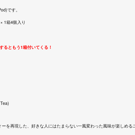
od)です。
) × 1箱4個入り
するともう1箱付いてくる！
Tea)
ーを再現した、好きな人にはたまらない一風変わった風味が楽しめる