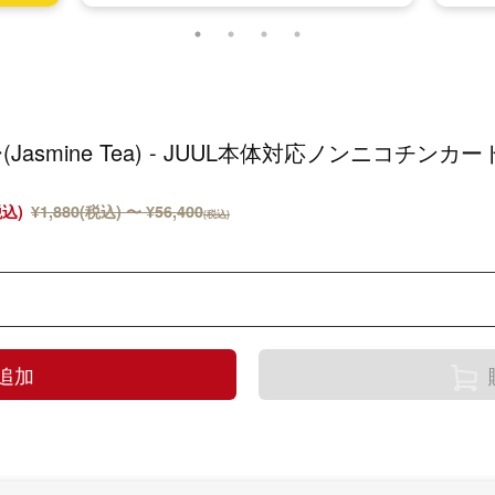
(Jasmine Tea) - JUUL本体対応ノンニコチンカ
税込)
¥1,880(税込) 〜 ¥56,400
(税込)
追加