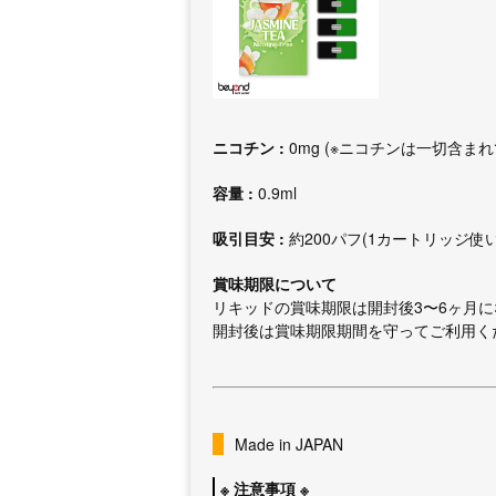
ニコチン :
0mg (※ニコチンは一切含ま
容量 :
0.9ml
吸引目安 :
約200パフ(1カートリッジ使
賞味期限について
リキッドの賞味期限は開封後3〜6ヶ月
開封後は賞味期限期間を守ってご利用く
Made in JAPAN
※ 注意事項 ※