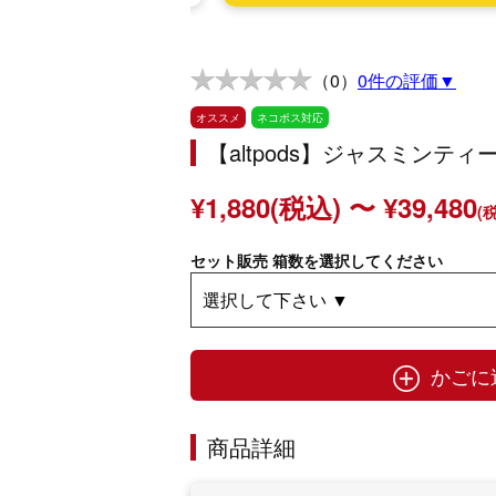
（0）
0件の評価▼
オススメ
ネコポス対応
【altpods】ジャスミンティー
¥1,880(税込) 〜 ¥39,480
(
セット販売 箱数を選択してください
かごに
商品詳細