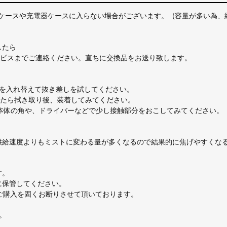
のJUUL収納ケースや充電器ケースに入らない場合がございます。 (容量が多
したら
ービスまでご連絡ください。直ちに交換品をお送り致します。
向きを入れ替えて抜き差しを試してください。
したら拭き取り後、装着してみてください。
L本体の角や、ドライバーなどで少し接触部分をおこしてみてください。
と供給速度よりもミストに変わる量が多くなるので結果的に焦げやすくな
す。
に保管してください。
のご購入を固くお断りさせて頂いております。
。