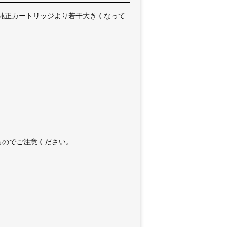
い為、純正カートリッジより若干大きくなって
るのでご注意ください。