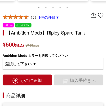
（5）
1件の評価▼
SALE品
ネコポス対応
【Ambition Mods】Ripley Spare Tank
¥500
(税込)
¥715
(税込)
Ambition Mods カラーを選択してください
かごに追加
購入手続きへ
商品詳細