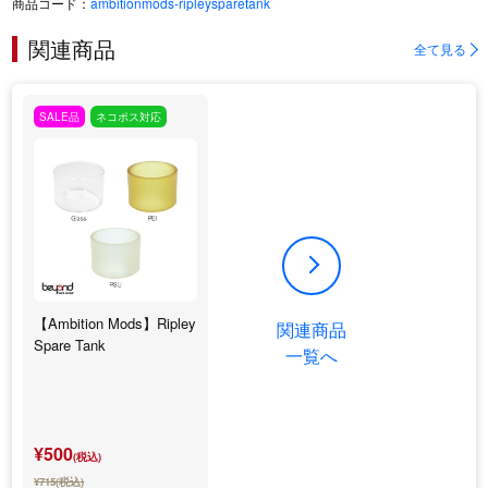
商品コード：
ambitionmods-ripleysparetank
関連商品
全て見る
SALE品
ネコポス対応
【Ambition Mods】Ripley
関連商品
Spare Tank
一覧へ
¥500
(税込)
¥715(税込)