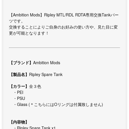
【Ambition Mods】Ripley MTL/RDL RDTA専用交換Tankパー
ツです。
交換することによりご自身のお好みの使い方や、見た目に変
更が可能となります！
【ブランド】
Ambition Mods
【製品名】
Ripley Spare Tank
【カラー】
全３色
・PEI
・PSU
・Glass (＊こちらにはOリングは付属致しません)
【内容物】
・Ripley Spare Tank x1