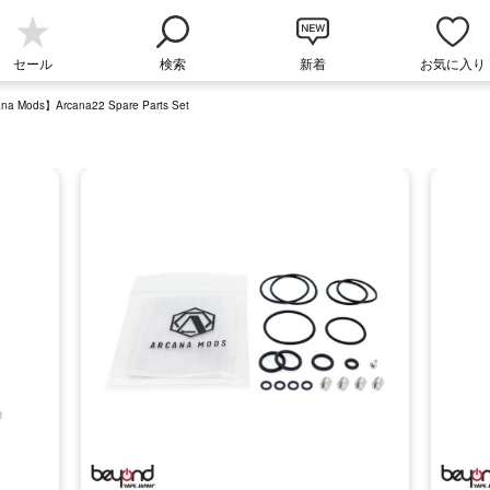
セール
検索
新着
お気に入り
na Mods】Arcana22 Spare Parts Set