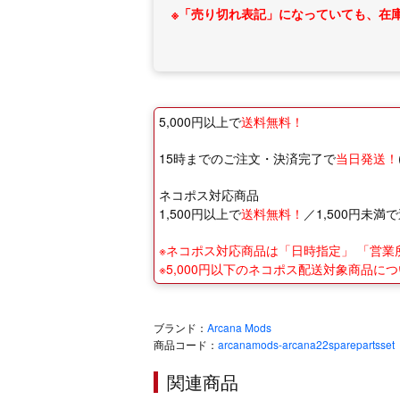
※「売り切れ表記」になっていても、在
5,000円以上で
送料無料！
15時までのご注文・決済完了で
当日発送！
ネコポス対応商品
1,500円以上で
送料無料！
／1,500円未満で
※ネコポス対応商品は「日時指定」 「営
※5,000円以下のネコポス配送対象商品
ブランド：
Arcana Mods
商品コード：
arcanamods-arcana22sparepartsset
関連商品