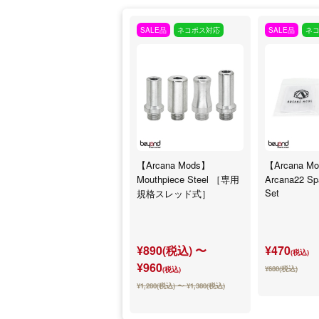
SALE品
ネコポス対応
SALE品
ネ
【Arcana Mods】
【Arcana M
Mouthpiece Steel ［専用
Arcana22 Sp
Set
規格スレッド式］
¥890(税込) 〜
¥470
(税込)
¥960
¥680(税込)
(税込)
¥1,280(税込) 〜 ¥1,380(税込)