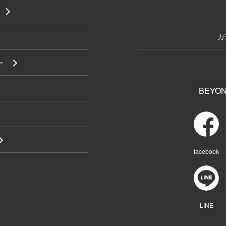
ガ
ー
BEYON
facebook
LINE