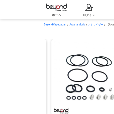
ホーム
ログイン
BeyondVapeJapan
>
Arcana Mods
>
アトマイザー
> 【Arca