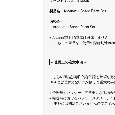
ブランド：
Arcana Mods
製品名：
Arcana22 Spare Parts Set
内容物
・Arcana22 Spare Parts Set
※ Arcana22 RTA本体は付属しません。
こちらの商品をご使用の際は別途Arcan
※ 使用上の注意事項 ※
こちらの製品は専門的な知識と技術が必
RBAにご理解のない方が扱うと重大な
※ 予告無くパッケージ等変更になる場合
※ 輸送時におけるパッケージダメージ等
中身には問題ございませんのでご了承