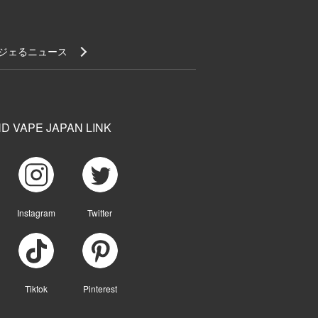
ジェるニュース
D VAPE JAPAN LINK
Instagram
Twitter
Tiktok
Pinterest