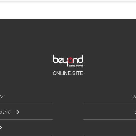
ONLINE SITE
ン
について