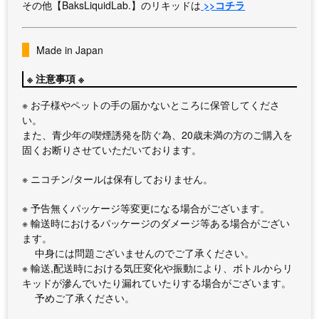
その他【BaksLiquidLab.】のリキッドは
>>コチラ
Made in Japan
※ 注意事項 ※
※ お子様やペットの手の届かないところに保管してくださ
い。
また、青少年の喫煙誘発を防ぐ為、20歳未満の方のご購入を
固くお断りさせていただいております。
※ ニコチン/タールは保有しておりません。
※ 予告無くパッケージ等変更になる場合がございます。
※ 輸送時におけるパッケージのダメージ等ある場合がござい
ます。
中身には問題ございませんのでご了承ください。
※ 輸送,配送時における気圧変化や振動により、ボトルからリ
キッドが滲んでいたり漏れていたりする場合がございます。
予めご了承ください。