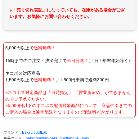
※「売り切れ表記」になっていても、在庫がある場合がござ
います。お気軽にお問い合わせください。
5,000円以上で
送料無料！
15時までのご注文・決済完了で
当日発送！
(土日 / 年末年始除く)
ネコポス対応商品
1,500円以上で
送料無料！
／1,500円未満で送料300円
※ネコポス対応商品は「日時指定」 「営業所留め」ができません
のでご了承ください。
※5,000円以下のネコポス配送対象商品について、商品代引きでの
ご購入の場合は通常配送となりますので配送料がかかります。
ブランド：
BaksLiquidLab.
商品コード：
baksliquidlab-baksliquidlabnile60ml5