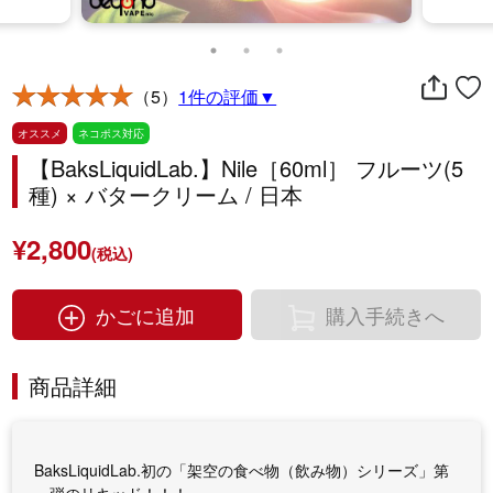
（5）
1件の評価▼
オススメ
ネコポス対応
【BaksLiquidLab.】Nile［60ml］ フルーツ(5
種) × バタークリーム / 日本
¥2,800
(税込)
かごに追加
購入手続きへ
商品詳細
BaksLiquidLab.初の「架空の食べ物（飲み物）シリーズ」第