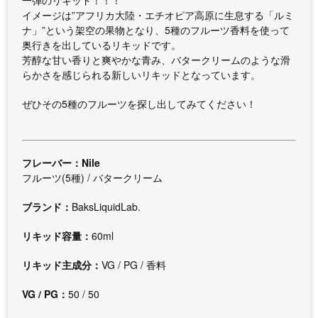
一弾のリキッド！！！
イメージは”アフリカ大陸・エチオピア高原に生息する「ルミ
ナ」”という架空の果物となり、5種のフルーツ香料を使って
奥行きを出しているリキッドです。
芳醇な甘い香りと爽やかな青み、バタークリームのような滑
らかさを感じられる新しいリキッドとなっています。
ぜひその5種のフルーツを探し出してみてください！
フレーバー：Nile
フルーツ(5種) / バタークリーム
ブランド：
BaksLiquidLab.
リキッド容量：
60ml
リキッド主成分：
VG / PG / 香料
VG / PG：
50 / 50