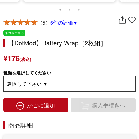
（5）
6件の評価▼
ネコポス対応
【DotMod】Battery Wrap［2枚組］
¥176
(税込)
種類を選択してください
かごに追加
購入手続きへ
商品詳細