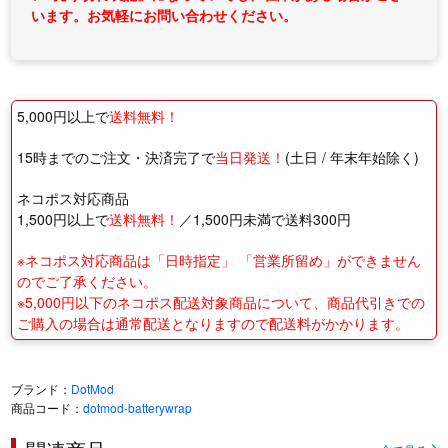
います。お気軽にお問い合わせください。
5,000円以上で
送料無料！
15時までのご注文・決済完了で
当日発送！
(土日 / 年末年始除く)
ネコポス対応商品
1,500円以上で
送料無料！
／1,500円未満で送料300円
※ネコポス対応商品は「日時指定」 「営業所留め」ができません
のでご了承ください。
※5,000円以下のネコポス配送対象商品について、商品代引きでの
ご購入の場合は通常配送となりますので配送料がかかります。
ブランド：
DotMod
商品コード：
dotmod-batterywrap