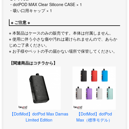
・dotPOD MAX Clear Silicone CASE × 1
・吸い口用キャップ × 1
※ ご注意 ※
※ 本製品はケースのみの販売です。本体は付属しません。
※ 使用に伴う小さな傷や汚れは避けられませんので、あらか
じめご了承ください。
※ お子様やペットの手の届かない場所で保管してください。
【関連商品はコチラから】
【DotMod】dotPod Max Damas
【DotMod】dotPod
Limited Edition
Max（標準モデル）