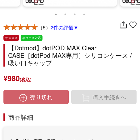
（5）
2件の評価▼
オススメ
ネコポス対応
【Dotmod】dotPOD MAX Clear
CASE［dotPod MAX専用］シリコンケース /
吸い口キャップ
¥980
(税込)
売り切れ
購入手続きへ
商品詳細