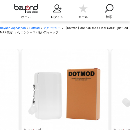
ホーム
ログイン
セール
検索
BeyondVapeJapan
>
DotMod
>
アクセサリー
> 【Dotmod】dotPOD MAX Clear CASE［dotPod
MAX専用］シリコンケース / 吸い口キャップ