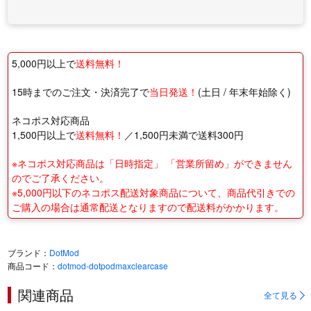
5,000円以上で
送料無料！
15時までのご注文・決済完了で
当日発送！
(土日 / 年末年始除く)
ネコポス対応商品
1,500円以上で
送料無料！
／1,500円未満で送料300円
※ネコポス対応商品は「日時指定」 「営業所留め」ができません
のでご了承ください。
※5,000円以下のネコポス配送対象商品について、商品代引きでの
ご購入の場合は通常配送となりますので配送料がかかります。
ブランド：
DotMod
商品コード：
dotmod-dotpodmaxclearcase
関連商品
全て見る