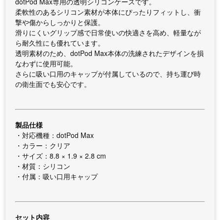
dotPod Max専用の透明シリコンケースです。
柔軟性のあるシリコン素材が本体にぴったりフィットし、衝
撃や傷からしっかりと保護。
滑りにくいグリップ感で日常使いの快適さを高め、軽量なが
ら耐久性にも優れています。
透明素材のため、dotPod Max本体の洗練されたデザインを損
なわずに使用可能。
さらに吸い口用のキャップが付属しているので、持ち運び時
の衛生面でも安心です。
製品仕様
・対応機種：dotPod Max
・カラー：クリア
・サイズ：8.8 × 1.9 × 2.8 cm
・材質：シリコン
・付属：吸い口用キャップ
セット内容