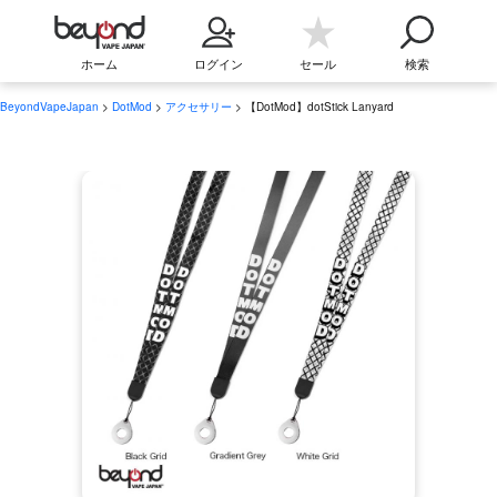
ホーム
ログイン
セール
検索
BeyondVapeJapan
>
DotMod
>
アクセサリー
> 【DotMod】dotStick Lanyard