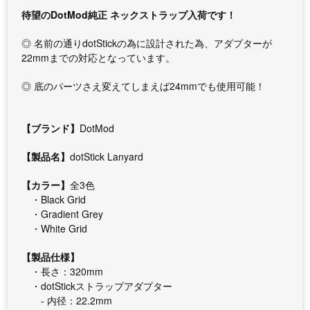
待望のDotMod純正 ネックストラップ入荷です！
◎ 名前の通りdotStickの為に設計された為、アダプターが
22mmまでの対応となっています。
◎ 底のパーツさえ変えてしまえば24mmでも使用可能！
【ブランド】
DotMod
【製品名】
dotStick Lanyard
【カラー】
全3色
・Black Grid
・Gradient Grey
・White Grid
【製品仕様】
・長さ：320mm
・dotStickストラップアダプター
- 内径：22.2mm