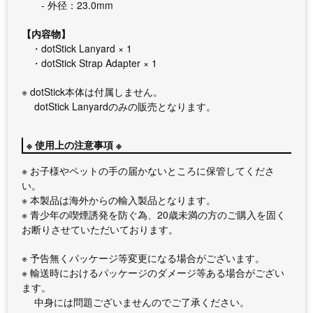
- 外径：23.0mm
【内容物】
・dotStick Lanyard × 1
・dotStick Strap Adapter × 1
※ dotStick本体は付属しません。
dotStick Lanyardのみの販売となります。
※ 使用上の注意事項 ※
※ お子様やペットの手の届かないところに保管してくださ
い。
※ 本製品は海外からの輸入製品となります。
※ 青少年の喫煙誘発を防ぐ為、20歳未満の方のご購入を固く
お断りさせていただいております。
※ 予告無くパッケージ等変更になる場合がございます。
※ 輸送時におけるパッケージのダメージ等ある場合がござい
ます。
中身には問題ございませんのでご了承ください。