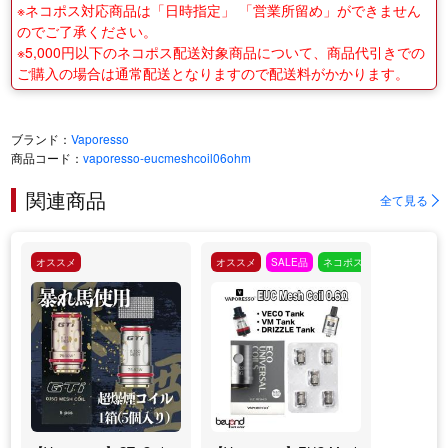
※ネコポス対応商品は「日時指定」 「営業所留め」ができません
のでご了承ください。
※5,000円以下のネコポス配送対象商品について、商品代引きでの
ご購入の場合は通常配送となりますので配送料がかかります。
ブランド：
Vaporesso
商品コード：
vaporesso-eucmeshcoil06ohm
関連商品
全て見る
オススメ
オススメ
SALE品
ネコポス対応