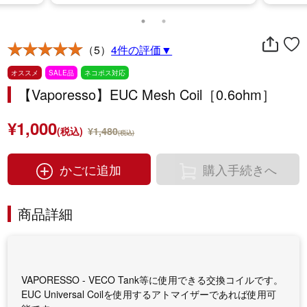
（5）
4件の評価▼
オススメ
SALE品
ネコポス対応
【Vaporesso】EUC Mesh Coil［0.6ohm］
¥1,000
(税込)
¥1,480
(税込)
かごに追加
購入手続きへ
商品詳細
VAPORESSO - VECO Tank等に使用できる交換コイルです。
EUC Universal Coilを使用するアトマイザーであれば使用可