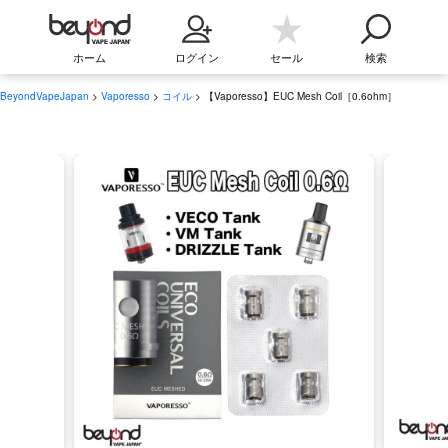
ホーム
ログイン
セール
検索
BeyondVapeJapan
>
Vaporesso
>
コイル
> 【Vaporesso】EUC Mesh Coil［0.6ohm］