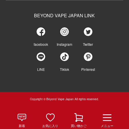
BEYOND VAPE JAPAN LINK
facebook
Instagram
Twitter
LINE
Tiktok
Pinterest
Copyright © Beyond Vape Japan All rights reserved.
新着
お気に入り
買い物かご
メニュー