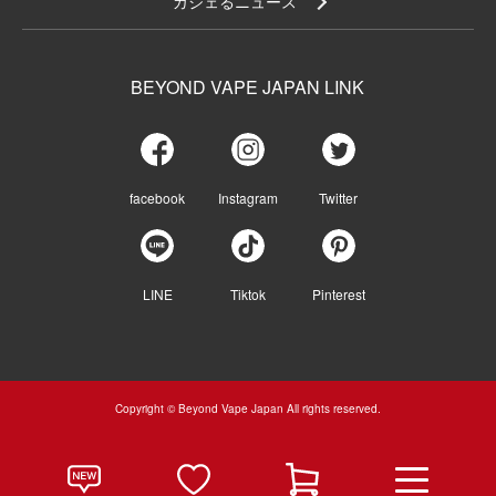
ガジェるニュース
BEYOND VAPE JAPAN LINK
facebook
Instagram
Twitter
LINE
Tiktok
Pinterest
Copyright © Beyond Vape Japan All rights reserved.