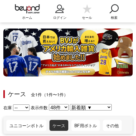
ホーム
ログイン
セール
検索
ケース
全1件（1件〜1件）
在庫
表示件数
ユニコーンボトル
ケース
BF用ボトル
その他