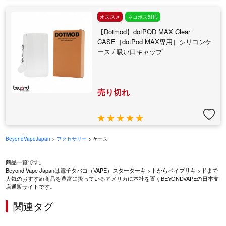
オススメ
ネコポス対応
【Dotmod】dotPOD MAX Clear
CASE［dotPod MAX専用］シリコンケ
ース / 吸い口キャップ
売り切れ
BeyondVapeJapan
>
アクセサリー
> ケース
商品一覧です。
Beyond Vape Japanは電子タバコ（VAPE）スターターキットからベイプリキッドまで
人気のおすすめ商品を豊富に扱っているアメリカに本社を置くBEYONDVAPEの日本支
店通販サイトです。
関連タグ